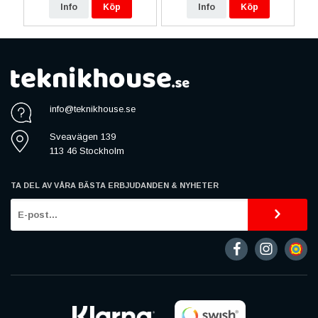
Info
Köp
Info
Köp
info@teknikhouse.se
Sveavägen 139
113 46 Stockholm
TA DEL AV VÅRA BÄSTA ERBJUDANDEN & NYHETER