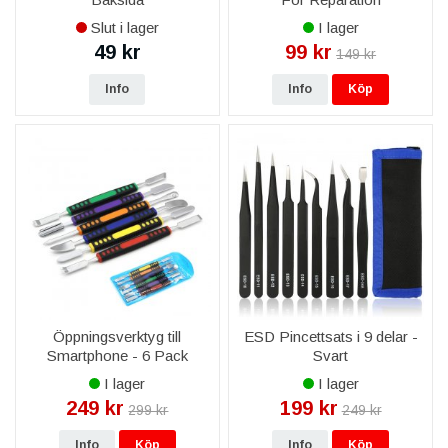
Slut i lager
I lager
49 kr
99 kr
149 kr
Info
Info
Köp
Öppningsverktyg till
ESD Pincettsats i 9 delar -
Smartphone - 6 Pack
Svart
I lager
I lager
249 kr
199 kr
299 kr
249 kr
Info
Köp
Info
Köp