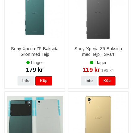
Sony Xperia Z5 Baksida
Sony Xperia Z5 Baksida
Grön med Tejp
med Tejp - Svart
I lager
I lager
179 kr
119 kr
199 kr
Info
Köp
Info
Köp