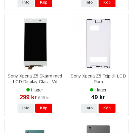
Info
Köp
Info
Köp
Sony Xperia Z5 Skärm med
Sony Xperia Z5 Tejp till LCD
LCD Display Glas - Vit
Ram
I lager
I lager
299 kr
49 kr
699 kr
Info
Köp
Info
Köp