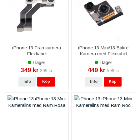
iPhone 13 Framkamera
iPhone 13 Mini/13 Bakre
Flexkabel
Kamera med Flexkabel
OEM
I lager
I lager
349 kr
449 kr
399 kr
599 kr
Info
Köp
Info
Köp