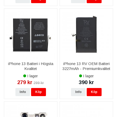
iPhone 13 Batteri i Högsta
iPhone 13 RV OEM Batteri
Kvalitet
3227mAh - Premiumkvalitet
I lager
I lager
279 kr
390 kr
299 kr
Info
Köp
Info
Köp