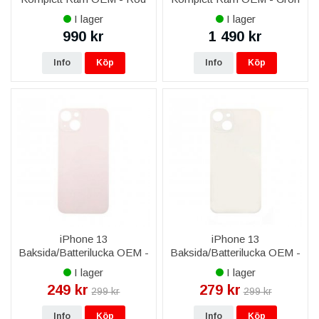
I lager
I lager
990 kr
1 490 kr
Info
Köp
Info
Köp
iPhone 13
iPhone 13
Baksida/Batterilucka OEM -
Baksida/Batterilucka OEM -
Rosa
Vit
I lager
I lager
249 kr
279 kr
299 kr
299 kr
Info
Köp
Info
Köp