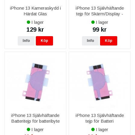
iPhone 13 Kameraskydd i
iPhone 13 Självhäftande
Härdat Glas
tejp för Skärm/Display -
Svart
I lager
I lager
129 kr
99 kr
Info
Köp
Info
Köp
iPhone 13 Självhäftande
iPhone 13 Självhäftande
Batteritejp för batteribyte
tejp för Batteri
I lager
I lager