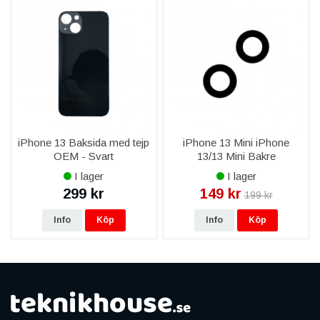
iPhone 13 Baksida med tejp
iPhone 13 Mini iPhone
OEM - Svart
13/13 Mini Bakre
Kameralins med tejp
I lager
I lager
299 kr
149 kr
199 kr
Info
Köp
Info
Köp