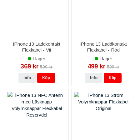
iPhone 13 Laddkontakt
iPhone 13 Laddkontakt
Flexkabel - Vit
Flexkabel - Röd
I lager
I lager
369 kr
499 kr
599 kr
599 kr
Info
Köp
Info
Köp