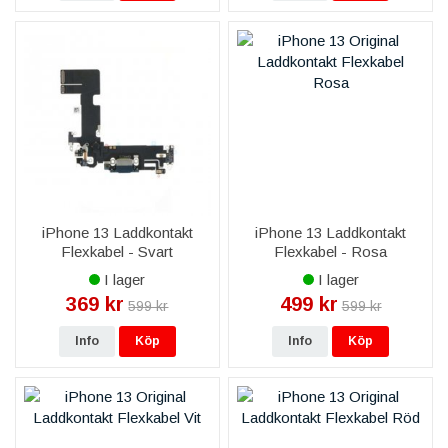
iPhone 13 Laddkontakt
iPhone 13 Laddkontakt
Flexkabel - Svart
Flexkabel - Rosa
I lager
I lager
369 kr
499 kr
599 kr
599 kr
Info
Köp
Info
Köp