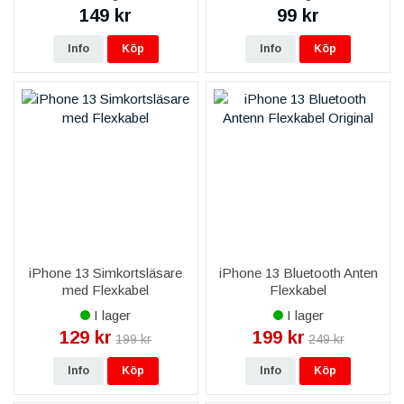
149 kr
99 kr
Info
Köp
Info
Köp
iPhone 13 Simkortsläsare
iPhone 13 Bluetooth Anten
med Flexkabel
Flexkabel
I lager
I lager
129 kr
199 kr
199 kr
249 kr
Info
Köp
Info
Köp