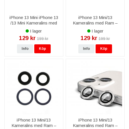
iPhone 13 Mini iPhone 13
iPhone 13 Mini/13
/13 Mini Kameralins med
Kameralins med Ram –
Ram – Rosa
Röd
I lager
I lager
129 kr
129 kr
199 kr
199 kr
Info
Köp
Info
Köp
iPhone 13 Mini/13
iPhone 13 Mini/13
Kameralins med Ram –
Kameralins med Ram –