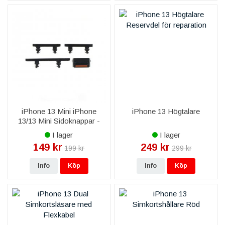
iPhone 13 Mini iPhone
iPhone 13 Högtalare
13/13 Mini Sidoknappar -
Svart
I lager
I lager
149 kr
249 kr
199 kr
299 kr
Info
Köp
Info
Köp