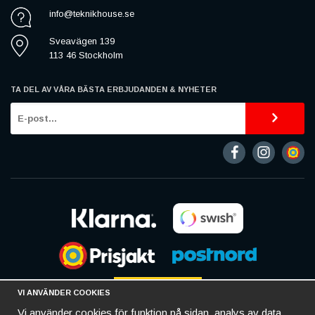
info@teknikhouse.se
Sveavägen 139
113 46 Stockholm
TA DEL AV VÅRA BÄSTA ERBJUDANDEN & NYHETER
VI ANVÄNDER COOKIES
Vi använder cookies för funktion på sidan, analys av data