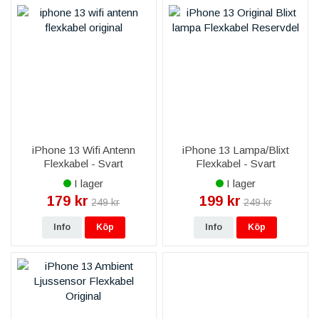
iPhone 13 Wifi Antenn
iPhone 13 Lampa/Blixt
Flexkabel - Svart
Flexkabel - Svart
I lager
I lager
179 kr
199 kr
249 kr
249 kr
Info
Köp
Info
Köp