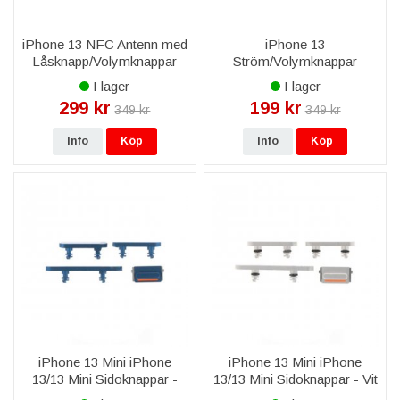
iPhone 13 NFC Antenn med
iPhone 13
Låsknapp/Volymknappar
Ström/Volymknappar
Flexkabel
Flexkabel
I lager
I lager
299 kr
199 kr
349 kr
349 kr
Info
Köp
Info
Köp
iPhone 13 Mini iPhone
iPhone 13 Mini iPhone
13/13 Mini Sidoknappar -
13/13 Mini Sidoknappar - Vit
Blå