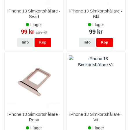
iPhone 13 Simkortshållare -
iPhone 13 Simkortshållare -
Svart
Blå
I lager
I lager
99 kr
99 kr
129 kr
Info
Köp
Info
Köp
iPhone 13 Simkortshållare -
iPhone 13 Simkortshållare -
Rosa
Vit
I lager
I lager