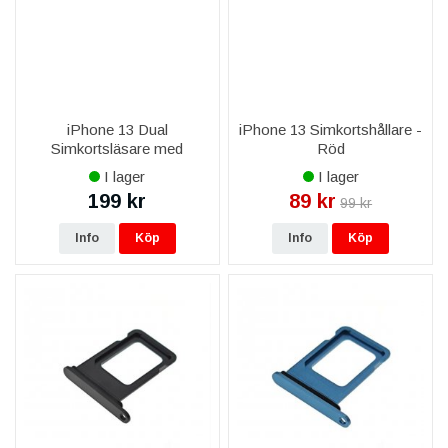
iPhone 13 Dual
iPhone 13 Simkortshållare -
Simkortsläsare med
Röd
Flexkabel
I lager
I lager
199 kr
89 kr
99 kr
Info
Köp
Info
Köp