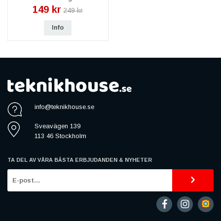
149 kr
249 kr
Info
info@teknikhouse.se
Sveavägen 139
113 46 Stockholm
TA DEL AV VÅRA BÄSTA ERBJUDANDEN & NYHETER