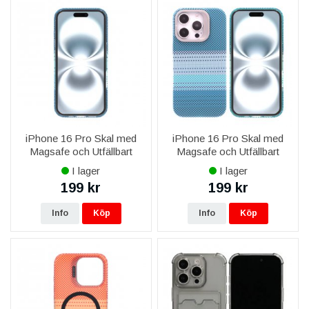
iPhone 16 Pro Skal med
iPhone 16 Pro Skal med
Magsafe och Utfällbart
Magsafe och Utfällbart
Stativ - Randig Blå
Stativ - Randig Grön
I lager
I lager
199 kr
199 kr
Info
Köp
Info
Köp