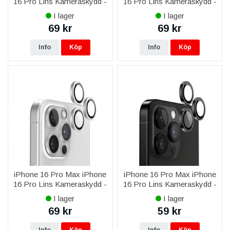
16 Pro Lins Kameraskydd -
16 Pro Lins Kameraskydd -
Guld
Titangrå
I lager
I lager
69 kr
69 kr
Info
Köp
Info
Köp
iPhone 16 Pro Max iPhone
iPhone 16 Pro Max iPhone
16 Pro Lins Kameraskydd -
16 Pro Lins Kameraskydd -
Silver
Svart
I lager
I lager
69 kr
59 kr