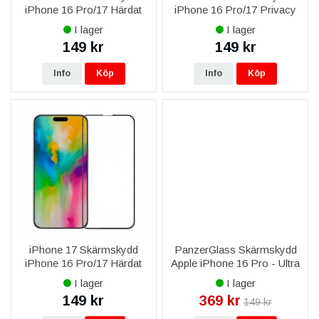
iPhone 16 Pro/17 Härdat
iPhone 16 Pro/17 Privacy
Glas - Svart
Härdat Glas - Svart (miljö)
I lager
I lager
149 kr
149 kr
Info
Köp
Info
Köp
iPhone 17 Skärmskydd
PanzerGlass Skärmskydd
iPhone 16 Pro/17 Härdat
Apple iPhone 16 Pro - Ultra
Glas - Svart (miljö)
Wide Passform
I lager
I lager
149 kr
369 kr
149 kr