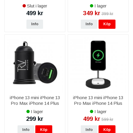
iPhone 14 Pro Max iPhone
iPhone 14 Pro Max iPhone
Slut i lager
I lager
15 Plus iPhone 15 Pro Max
15 Plus iPhone 15 Pro Max
499 kr
349 kr
399 kr
iPhone 16 Plus iPhone 16
iPhone 16 Plus iPhone 16
Pro
Pro
Info
Info
Köp
iPhone 13 mini iPhone 13
iPhone 13 mini iPhone 13
Pro Max iPhone 14 Plus
Pro Max iPhone 14 Plus
iPhone 14 Pro Max iPhone
iPhone 14 Pro Max iPhone
I lager
I lager
15 Plus iPhone 15 Pro Max
15 Plus iPhone 15 Pro Max
299 kr
499 kr
599 kr
iPhone 16 Plus iPhone 16
iPhone 16 Plus iPhone 16
Pro
Pro
Info
Köp
Info
Köp