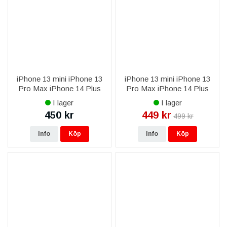
iPhone 13 mini iPhone 13
iPhone 13 mini iPhone 13
Pro Max iPhone 14 Plus
Pro Max iPhone 14 Plus
iPhone 14 Pro Max iPhone
iPhone 14 Pro Max iPhone
I lager
I lager
15 Plus iPhone 15 Pro Max
15 Plus iPhone 15 Pro Max
450 kr
449 kr
499 kr
iPhone 16 Plus iPhone 16
iPhone 16 Plus iPhone 16
Pro
Pro
Info
Köp
Info
Köp