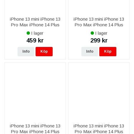
iPhone 13 mini iPhone 13
iPhone 13 mini iPhone 13
Pro Max iPhone 14 Plus
Pro Max iPhone 14 Plus
iPhone 14 Pro Max iPhone
iPhone 14 Pro Max iPhone
I lager
I lager
15 Plus iPhone 15 Pro Max
15 Plus iPhone 15 Pro Max
459 kr
299 kr
iPhone 16 Plus iPhone 16
iPhone 16 Plus iPhone 16
Pro
Pro
Info
Köp
Info
Köp
iPhone 13 mini iPhone 13
iPhone 13 mini iPhone 13
Pro Max iPhone 14 Plus
Pro Max iPhone 14 Plus