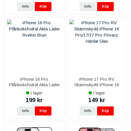
Info
Köp
Info
Köp
iPhone 16 Pro
iPhone 17 Pro RV
Plånboksfodral Äkta Läder
Skärmskydd iPhone 16
RV - Brun
Pro/17/17 Pro Privacy
I lager
I lager
Härdat Glas
199 kr
149 kr
Info
Köp
Info
Köp