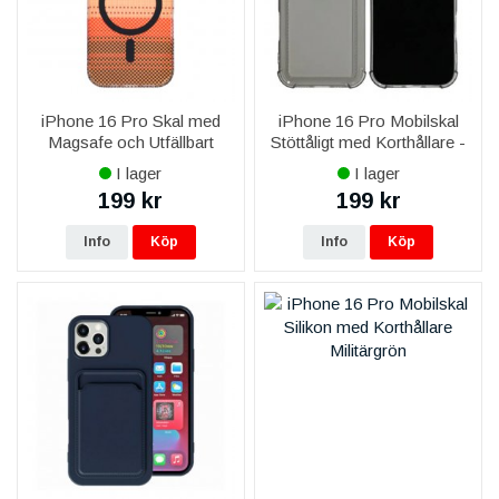
iPhone 16 Pro Skal med
iPhone 16 Pro Mobilskal
Magsafe och Utfällbart
Stöttåligt med Korthållare -
Stativ - Randig Orange
Transparent/Svart
I lager
I lager
199 kr
199 kr
Info
Köp
Info
Köp