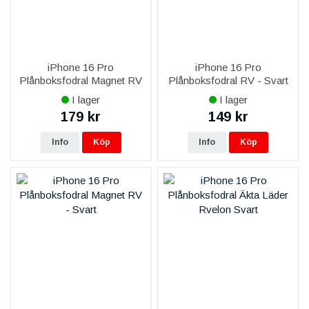
iPhone 16 Pro
iPhone 16 Pro
Plånboksfodral Magnet RV
Plånboksfodral RV - Svart
- Brun
I lager
I lager
179 kr
149 kr
Info
Köp
Info
Köp