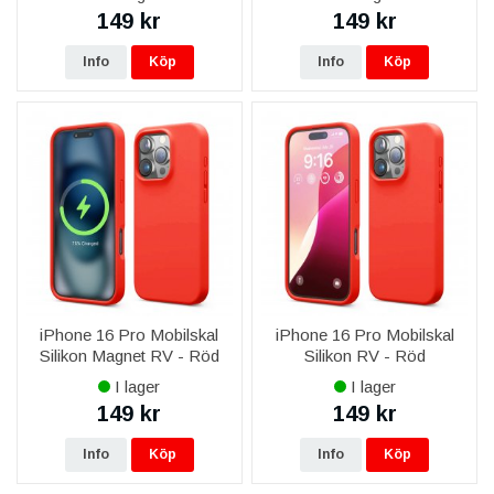
149 kr
149 kr
Info
Köp
Info
Köp
iPhone 16 Pro Mobilskal
iPhone 16 Pro Mobilskal
Silikon Magnet RV - Röd
Silikon RV - Röd
I lager
I lager
149 kr
149 kr
Info
Köp
Info
Köp