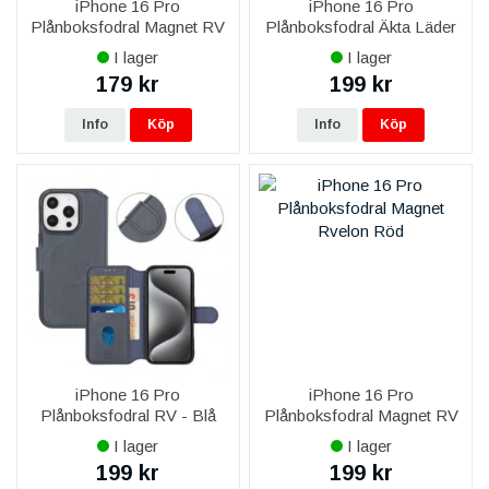
iPhone 16 Pro
iPhone 16 Pro
Plånboksfodral Magnet RV
Plånboksfodral Äkta Läder
- Svart
RV - Svart
I lager
I lager
179 kr
199 kr
Info
Köp
Info
Köp
iPhone 16 Pro
iPhone 16 Pro
Plånboksfodral RV - Blå
Plånboksfodral Magnet RV
- Röd
I lager
I lager
199 kr
199 kr