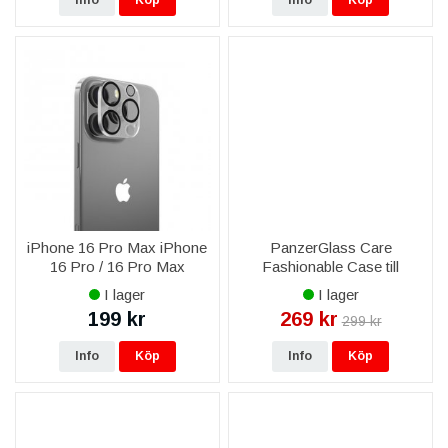
Info
Köp
Info
Köp
iPhone 16 Pro Max iPhone
PanzerGlass Care
16 Pro / 16 Pro Max
Fashionable Case till
Kameraskydd
iPhone 16 Pro - Svart
I lager
I lager
199 kr
269 kr
299 kr
Info
Köp
Info
Köp