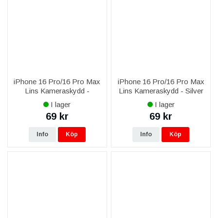
iPhone 16 Pro/16 Pro Max
iPhone 16 Pro/16 Pro Max
Lins Kameraskydd -
Lins Kameraskydd - Silver
Titangrå
I lager
I lager
69 kr
69 kr
Info
Köp
Info
Köp