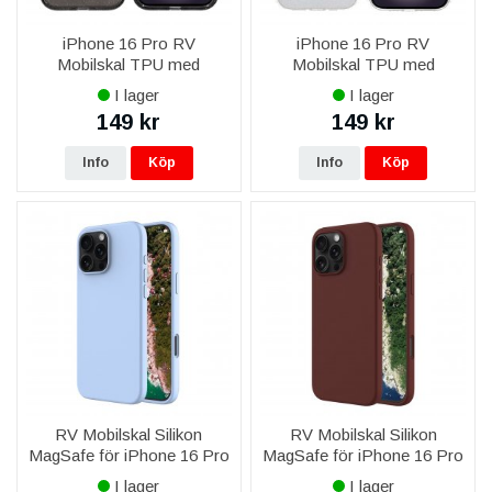
iPhone 16 Pro RV
iPhone 16 Pro RV
Mobilskal TPU med
Mobilskal TPU med
MagSafe - Glitter Svart
MagSafe - Glitter Vit
I lager
I lager
149 kr
149 kr
Info
Köp
Info
Köp
RV Mobilskal Silikon
RV Mobilskal Silikon
MagSafe för iPhone 16 Pro
MagSafe för iPhone 16 Pro
- Ljusblå
- Brun
I lager
I lager