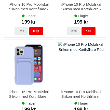
iPhone 16 Pro Mobilskal
iPhone 16 Pro Mobilskal
Silikon med Korthållare -
Silikon med Korthållare -
Blå
Militärgrön
I lager
I lager
199 kr
199 kr
Info
Köp
Info
Köp
iPhone 16 Pro Mobilskal
iPhone 16 Pro Mobilskal
Silikon med Korthållare -
Silikon med Korthållare -
Lila
Röd
I lager
I lager
199 kr
199 kr