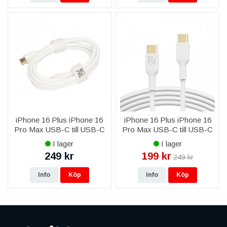
iPhone 16 Plus iPhone 16
iPhone 16 Plus iPhone 16
Pro Max USB-C till USB-C
Pro Max USB-C till USB-C
Kabel 1m RV - Guld/Vit
Kabel 1m RV - Vit
I lager
I lager
249 kr
199 kr
249 kr
Info
Köp
Info
Köp