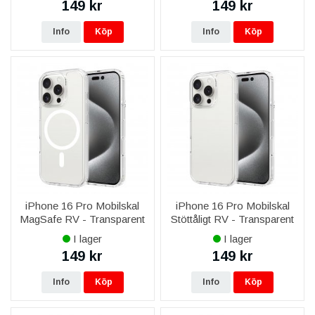
149 kr
149 kr
Info
Köp
Info
Köp
iPhone 16 Pro Mobilskal
iPhone 16 Pro Mobilskal
MagSafe RV - Transparent
Stöttåligt RV - Transparent
I lager
I lager
149 kr
149 kr
Info
Köp
Info
Köp