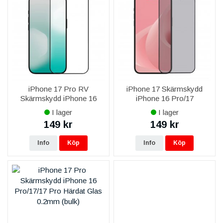
iPhone 17 Pro RV
iPhone 17 Skärmskydd
Skärmskydd iPhone 16
iPhone 16 Pro/17
Pro/17/17 Pro Härdat Glas
Heltäckande Privacy Härdat
I lager
I lager
Glas
149 kr
149 kr
Info
Köp
Info
Köp