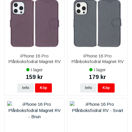
iPhone 16 Pro
iPhone 16 Pro
Plånboksfodral Magnet RV
Plånboksfodral Magnet RV
- Lila
- Blå
I lager
I lager
159 kr
179 kr
Info
Köp
Info
Köp