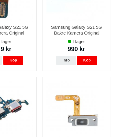
alaxy S21 5G
Samsung Galaxy S21 5G
ra Original
Bakre Kamera Original
 lager
I lager
9 kr
990 kr
Köp
Info
Köp