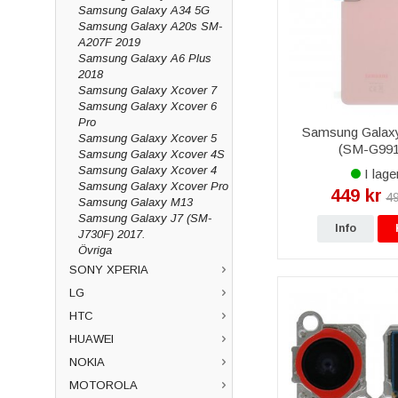
Samsung Galaxy A34 5G
Samsung Galaxy A20s SM-
A207F 2019
Samsung Galaxy A6 Plus
2018
Samsung Galaxy Xcover 7
Samsung Galaxy Xcover 6
Pro
Samsung Galax
Samsung Galaxy Xcover 5
(SM-G99
Samsung Galaxy Xcover 4S
Baksida/Batteriluc
Samsung Galaxy Xcover 4
I lage
- Rosa
Samsung Galaxy Xcover Pro
449 kr
49
Samsung Galaxy M13
Samsung Galaxy J7 (SM-
Info
J730F) 2017.
Övriga
SONY XPERIA
LG
HTC
HUAWEI
NOKIA
MOTOROLA