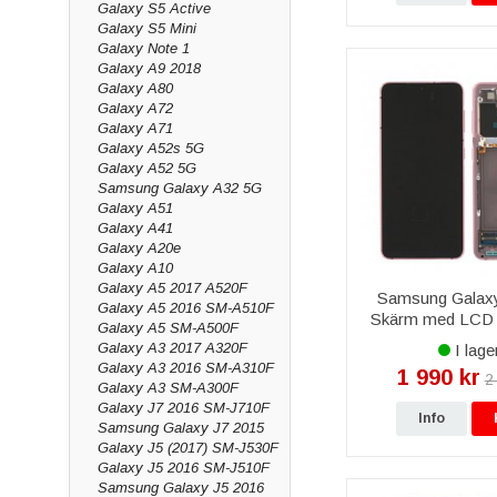
Galaxy S5 Active
Galaxy S5 Mini
Galaxy Note 1
Galaxy A9 2018
Galaxy A80
Galaxy A72
Galaxy A71
Galaxy A52s 5G
Galaxy A52 5G
Samsung Galaxy A32 5G
Galaxy A51
Galaxy A41
Galaxy A20e
Galaxy A10
Galaxy A5 2017 A520F
Samsung Galax
Galaxy A5 2016 SM-A510F
Skärm med LCD 
Galaxy A5 SM-A500F
Kamera Origina
Galaxy A3 2017 A320F
I lage
Galaxy A3 2016 SM-A310F
1 990 kr
2
Galaxy A3 SM-A300F
Galaxy J7 2016 SM-J710F
Info
Samsung Galaxy J7 2015
Galaxy J5 (2017) SM-J530F
Galaxy J5 2016 SM-J510F
Samsung Galaxy J5 2016