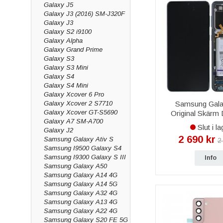
Galaxy J5
Galaxy J3 (2016) SM-J320F
Galaxy J3
Galaxy S2 i9100
Galaxy Alpha
Galaxy Grand Prime
Galaxy S3
Galaxy S3 Mini
Galaxy S4
Galaxy S4 Mini
Galaxy Xcover 6 Pro
Samsung Gala
Galaxy Xcover 2 S7710
Galaxy Xcover GT-S5690
Original Skärm
Galaxy A7 SM-A700
Amoled 2X 
Slut i la
Galaxy J2
2 690 kr
Samsung Galaxy Ativ S
2
Samsung I9500 Galaxy S4
Samsung I9300 Galaxy S III
Info
Samsung Galaxy A50
Samsung Galaxy A14 4G
Samsung Galaxy A14 5G
Samsung Galaxy A32 4G
Samsung Galaxy A13 4G
Samsung Galaxy A22 4G
Samsung Galaxy S20 FE 5G