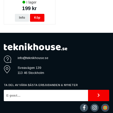
I lager
199 kr
Info
Köp
info@teknikhouse.se
Sveavägen 139
113 46 Stockholm
TA DEL AV VÅRA BÄSTA ERBJUDANDEN & NYHETER