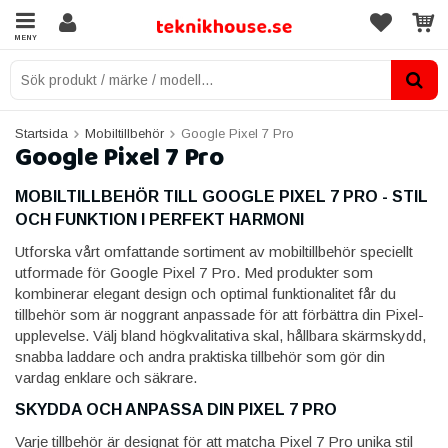
MENY
Startsida
Mobiltillbehör
Google Pixel 7 Pro
Google Pixel 7 Pro
MOBILTILLBEHÖR TILL GOOGLE PIXEL 7 PRO - STIL
OCH FUNKTION I PERFEKT HARMONI
Utforska vårt omfattande sortiment av mobiltillbehör speciellt
utformade för Google Pixel 7 Pro. Med produkter som
kombinerar elegant design och optimal funktionalitet får du
tillbehör som är noggrant anpassade för att förbättra din Pixel-
upplevelse. Välj bland högkvalitativa skal, hållbara skärmskydd,
snabba laddare och andra praktiska tillbehör som gör din
vardag enklare och säkrare.
SKYDDA OCH ANPASSA DIN PIXEL 7 PRO
Varje tillbehör är designat för att matcha Pixel 7 Pro unika stil