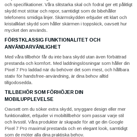
och specifikationer. Våra slitstarka skal och fodral ger ett pålitligt
skydd mot stötar och repor, samtidigt som de bibehåller
telefonens smidiga linjer. Skärmskydden erbjuder ett klart och
kristallklart skydd som håller skärmen i toppskick, oavsett hur
mycket den används.
FÖRSTKLASSIG FUNKTIONALITET OCH
ANVÄNDARVÄNLIGHET
Med våra tillbehör får du inte bara skydd utan även förbättrad
prestanda och komfort. Med laddningslösningar som håller din
Pixel 7 Pro laddad när du behöver det som mest, och hållbara
stativ för handsfree-användning, är dina behov alltid
tillgodosedda.
TILLBEHÖR SOM FÖRHÖJER DIN
MOBILUPPLEVELSE
Oavsett om du söker extra skydd, snyggare design eller mer
funktionalitet, erbjuder vi mobiltillbehör som passar varje stil
och livsstil. Våra produkter är skapade för att ge din Google
Pixel 7 Pro maximal prestanda och en elegant look, samtidigt
som de möter alla dina praktiska behov.