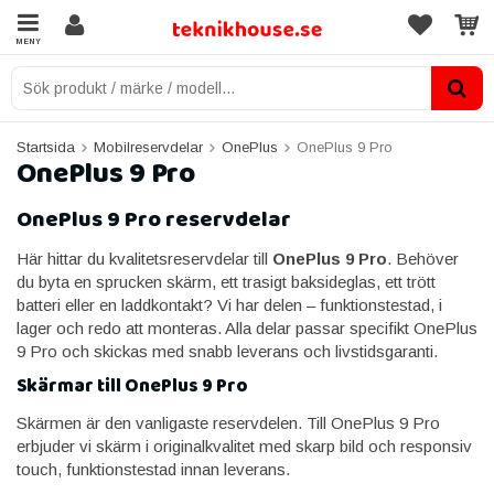
MENY
Startsida
Mobilreservdelar
OnePlus
OnePlus 9 Pro
OnePlus 9 Pro
OnePlus 9 Pro reservdelar
Här hittar du kvalitetsreservdelar till
OnePlus 9 Pro
. Behöver
du byta en sprucken skärm, ett trasigt baksideglas, ett trött
batteri eller en laddkontakt? Vi har delen – funktionstestad, i
lager och redo att monteras. Alla delar passar specifikt OnePlus
9 Pro och skickas med snabb leverans och livstidsgaranti.
Skärmar till OnePlus 9 Pro
Skärmen är den vanligaste reservdelen. Till OnePlus 9 Pro
erbjuder vi skärm i originalkvalitet med skarp bild och responsiv
touch, funktionstestad innan leverans.