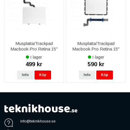
Musplatta/Trackpad
Musplatta/Trackpad
Macbook Pro Retina 15"
Macbook Pro Retina 15"
A1398 (Mid 2012-Early
A1398 (Early 2015-Mid
I lager
I lager
2013)
2016)
499 kr
590 kr
Info
Köp
Info
Köp
info@teknikhouse.se