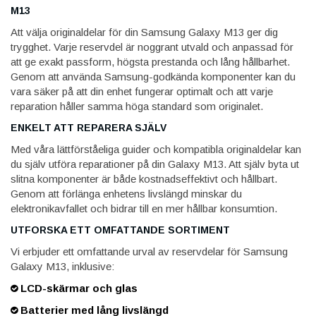
M13
Att välja originaldelar för din Samsung Galaxy M13 ger dig
trygghet. Varje reservdel är noggrant utvald och anpassad för
att ge exakt passform, högsta prestanda och lång hållbarhet.
Genom att använda Samsung-godkända komponenter kan du
vara säker på att din enhet fungerar optimalt och att varje
reparation håller samma höga standard som originalet.
ENKELT ATT REPARERA SJÄLV
Med våra lättförståeliga guider och kompatibla originaldelar kan
du själv utföra reparationer på din Galaxy M13. Att själv byta ut
slitna komponenter är både kostnadseffektivt och hållbart.
Genom att förlänga enhetens livslängd minskar du
elektronikavfallet och bidrar till en mer hållbar konsumtion.
UTFORSKA ETT OMFATTANDE SORTIMENT
Vi erbjuder ett omfattande urval av reservdelar för Samsung
Galaxy M13, inklusive:
LCD-skärmar och glas
Batterier med lång livslängd