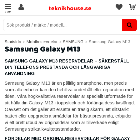
MENY
Startsida
Mobilreservdelar
SAMSUNG
Samsung Galaxy M13
Samsung Galaxy M13
SAMSUNG GALAXY M13 RESERVDELAR – SÄKERSTÄLL
DIN TELEFONS PRESTANDA OCH LÅNGVARIGA
ANVÄNDNING
Samsung Galaxy M13 är en pålitlig smartphone, men precis
som alla enheter kan den behöva underhåll eller reparation med
tiden. Våra högkvalitativa reservdelar är speciellt utformade för
att hålla din Galaxy M13 i toppskick och förlänga dess livslängd.
Oavsett om det gäller att ersätta en trasig skärm, ett slitstarkt
batteri eller uppgradera smådelar för bästa prestanda, erbjuder
vi ett brett utbud av originaldelar som är tillverkade enligt
Samsungs strikta kvalitetsstandarder.
FÖRDELAR MED ORIGINALRESERVDELAR FÖR GALAXY