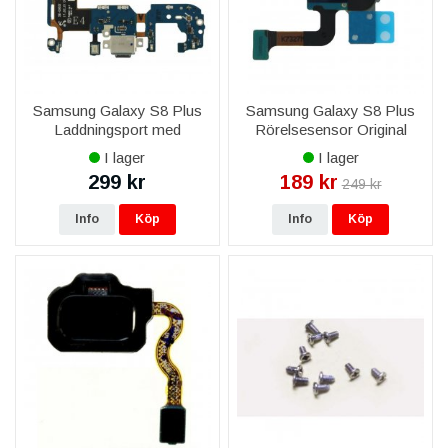
Samsung Galaxy S8 Plus
Samsung Galaxy S8 Plus
Laddningsport med
Rörelsesensor Original
Flexkabel Original
I lager
I lager
299 kr
189 kr
249 kr
Info
Köp
Info
Köp