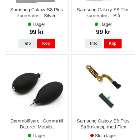
Samsung Galaxy S8 Plus
Samsung Galaxy S8 Plus
kameralins - Silver
kameralins - Blå
I lager
I lager
99 kr
99 kr
Info
Köp
Info
Köp
Dammblåsare i Gummi till
Samsung Galaxy S8 Plus
Datorer, Mobiler,
Strömknapp med Flex
Kameralins
Original - Svart
I lager
Slut i lager