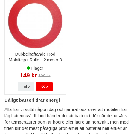
Dubbelhäftande Röd
Mobiltejp i Rulle - 2 mm x 3
M
I lager
149 kr
199 kr
Info
Köp
Dåligt batteri drar energi
Alla har vi suttit någon dag och jämrat oss över att mobilen har
låg batterinivå. Ibland händer det att batteriet dör när det utsätts
för temperaturer som är högre eller lägre än noramlt., men med
tiden blir det mest påtagliga problemet att batteriet helt enkelt är