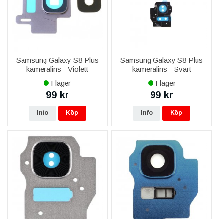
Samsung Galaxy S8 Plus
Samsung Galaxy S8 Plus
kameralins - Violett
kameralins - Svart
I lager
I lager
99 kr
99 kr
Info
Köp
Info
Köp