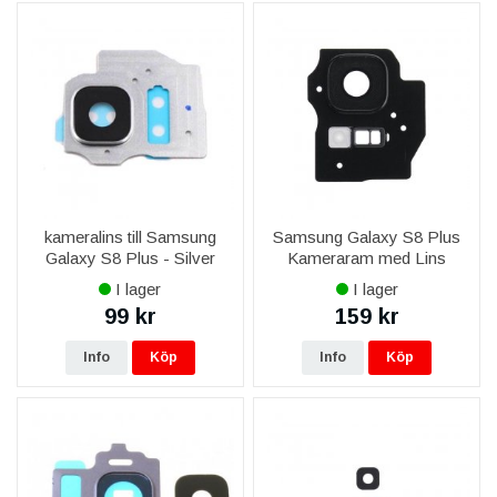
kameralins till Samsung
Samsung Galaxy S8 Plus
Galaxy S8 Plus - Silver
Kameraram med Lins
Original - Svart
I lager
I lager
99 kr
159 kr
Info
Köp
Info
Köp