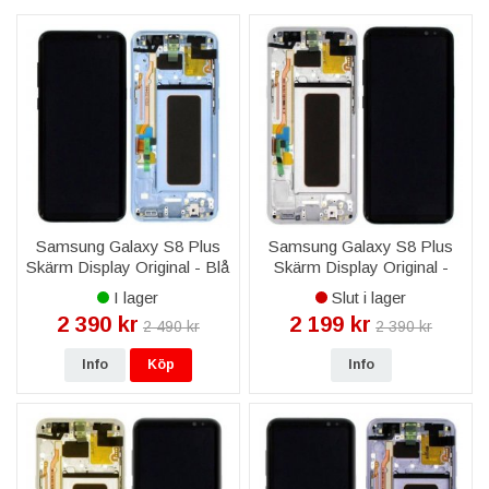
Samsung Galaxy S8 Plus
Samsung Galaxy S8 Plus
Skärm Display Original - Blå
Skärm Display Original -
Silver
I lager
Slut i lager
2 390 kr
2 199 kr
2 490 kr
2 390 kr
Info
Köp
Info