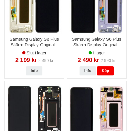
Samsung Galaxy S8 Plus
Samsung Galaxy S8 Plus
Skärm Display Original -
Skärm Display Original -
Guld
Violett
Slut i lager
I lager
2 199 kr
2 490 kr
2 490 kr
2 990 kr
Info
Info
Köp