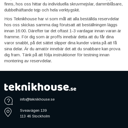
finns, hos oss hittar du individuella skruvmejslar, dammblåsare,
dubbelhäftande tejp och hela verktygskit.
Hos Teknikhouse har vi som mål att alla beställda reservdelar
hos oss skickas samma dag förutsatt att beställningen läggs
innan 16:00. Därefter tar det oftast 1-3 vardagar innan varan är
framme. För dig som är proffs innebär detta att du får dina
varor snabbt, på det sättet slipper dina kunder vänta på att få
sina delar. Är du amatör innebär det att du snabbare kan prova
dig fram. Tänk på att följa instruktioner för testning innan
montering av reservdelar.
info@teknikhouse.se
Sveavägen 139
113 46 Stockholm