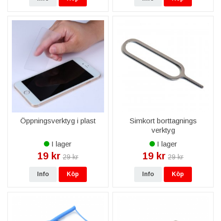
Öppningsverktyg i plast
Simkort borttagnings
verktyg
I lager
I lager
19 kr
19 kr
29 kr
29 kr
Info
Köp
Info
Köp