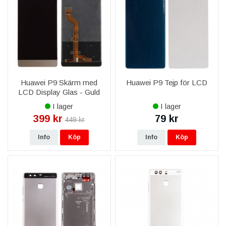
Huawei P9 Skärm med
Huawei P9 Tejp för LCD
LCD Display Glas - Guld
I lager
I lager
399 kr
79 kr
449 kr
Info
Köp
Info
Köp