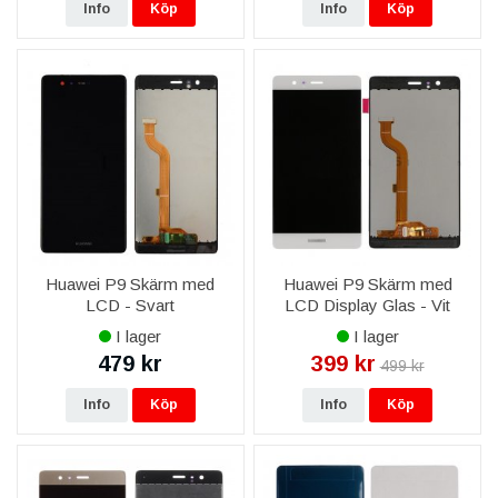
Info
Köp
Info
Köp
Huawei P9 Skärm med
Huawei P9 Skärm med
LCD - Svart
LCD Display Glas - Vit
I lager
I lager
479 kr
399 kr
499 kr
Info
Köp
Info
Köp