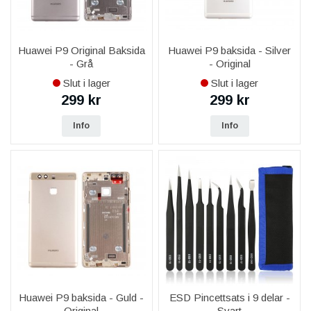
Huawei P9 Original Baksida
Huawei P9 baksida - Silver
- Grå
- Original
Slut i lager
Slut i lager
299 kr
299 kr
Info
Info
Huawei P9 baksida - Guld -
ESD Pincettsats i 9 delar -
Original
Svart