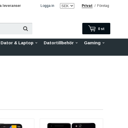
 leveranser
Logga in
Privat
/
Företag
0
st
Dator & Laptop
Datortillbehör
Gaming