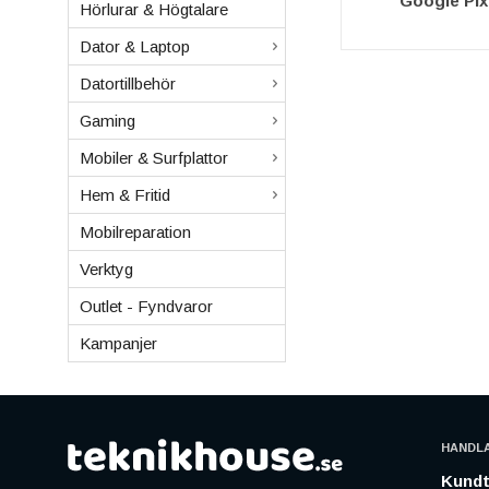
Google Pix
Hörlurar & Högtalare
Dator & Laptop
Datortillbehör
Gaming
Mobiler & Surfplattor
Hem & Fritid
Mobilreparation
Verktyg
Outlet - Fyndvaror
Kampanjer
HANDL
Kundt