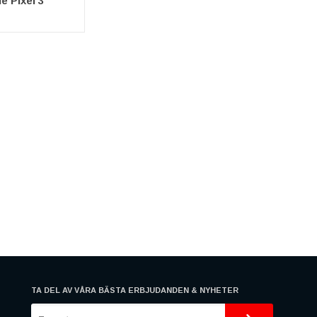
e Pixel 3
TA DEL AV VÅRA BÄSTA ERBJUDANDEN & NYHETER