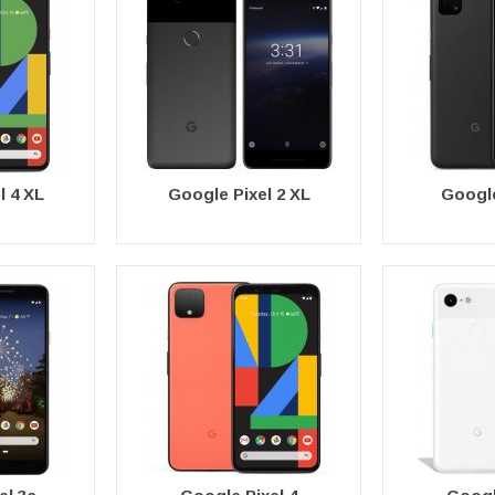
l 4 XL
Google Pixel 2 XL
Google