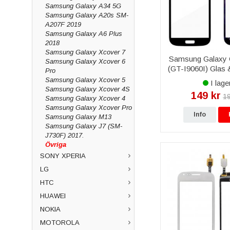
Samsung Galaxy A34 5G
Samsung Galaxy A20s SM-
A207F 2019
Samsung Galaxy A6 Plus
2018
Samsung Galaxy Xcover 7
Samsung Galaxy 
Samsung Galaxy Xcover 6
(GT-I9060I) Glas &
Pro
Svart
Samsung Galaxy Xcover 5
I lage
Samsung Galaxy Xcover 4S
149 kr
19
Samsung Galaxy Xcover 4
Samsung Galaxy Xcover Pro
Info
Samsung Galaxy M13
Samsung Galaxy J7 (SM-
J730F) 2017.
Övriga
SONY XPERIA
LG
HTC
HUAWEI
NOKIA
MOTOROLA