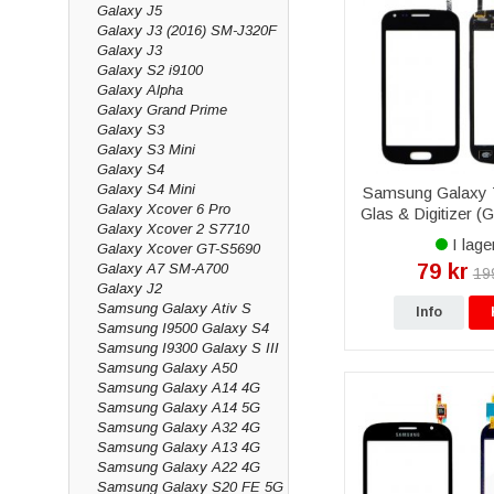
Galaxy J5
Galaxy J3 (2016) SM-J320F
Galaxy J3
Galaxy S2 i9100
Galaxy Alpha
Galaxy Grand Prime
Galaxy S3
Galaxy S3 Mini
Galaxy S4
Galaxy S4 Mini
Samsung Galaxy 
Galaxy Xcover 6 Pro
Glas & Digitizer (
Galaxy Xcover 2 S7710
Svart
I lage
Galaxy Xcover GT-S5690
79 kr
Galaxy A7 SM-A700
19
Galaxy J2
Samsung Galaxy Ativ S
Info
Samsung I9500 Galaxy S4
Samsung I9300 Galaxy S III
Samsung Galaxy A50
Samsung Galaxy A14 4G
Samsung Galaxy A14 5G
Samsung Galaxy A32 4G
Samsung Galaxy A13 4G
Samsung Galaxy A22 4G
Samsung Galaxy S20 FE 5G