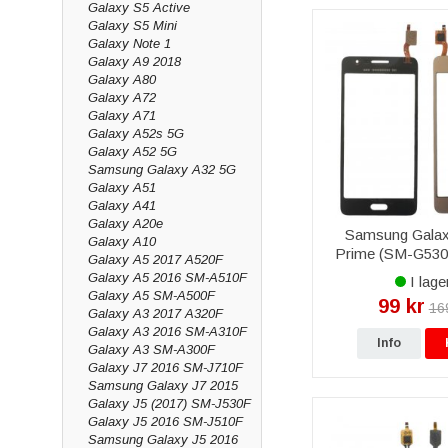
Galaxy S5 Active
Galaxy S5 Mini
Galaxy Note 1
Galaxy A9 2018
Galaxy A80
Galaxy A72
Galaxy A71
Galaxy A52s 5G
Galaxy A52 5G
Samsung Galaxy A32 5G
Galaxy A51
Galaxy A41
Galaxy A20e
Samsung Galax
Galaxy A10
Prime (SM-G530
Galaxy A5 2017 A520F
Digitizer - 
Galaxy A5 2016 SM-A510F
I lage
Galaxy A5 SM-A500F
99 kr
16
Galaxy A3 2017 A320F
Galaxy A3 2016 SM-A310F
Info
Galaxy A3 SM-A300F
Galaxy J7 2016 SM-J710F
Samsung Galaxy J7 2015
Galaxy J5 (2017) SM-J530F
Galaxy J5 2016 SM-J510F
Samsung Galaxy J5 2016