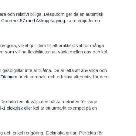
bara och relativt billiga. Dessutom ger de en autentisk
ll Gourmet 57 med Askupptagning
, som erbjuder en
 rengöra, vilket gör dem till ett praktiskt val för många
m som vill ha flexibiliteten att växla mellan gas och kol.
 gasolgrillar inte är tillåtna. De är lätta att använda och
/Titanium
är ett kompakt och effektivt alternativ för dem
flexibiliteten att välja den bästa metoden för varje
-1 elektrisk eller kol
är ett utmärkt exempel på en
 och enkel rengöring. Elektriska grillar: Perfekta för