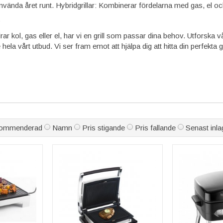
 använda året runt. Hybridgrillar: Kombinerar fördelarna med gas, el och
G
 kol, gas eller el, har vi en grill som passar dina behov. Utforska vårt 
e hela vårt utbud. Vi ser fram emot att hjälpa dig att hitta din perfekta gr
ommenderad
Namn
Pris stigande
Pris fallande
Senast inla