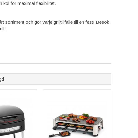
 kol för maximal flexibilitet.
sortiment och gör varje grilltillfälle till en fest! Besök
ill!
gd