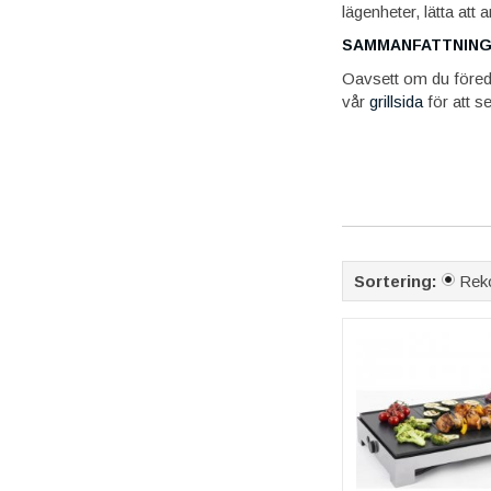
lägenheter, lätta att
SAMMANFATTNIN
Oavsett om du föredrar
vår
grillsida
för att s
Sortering:
Rek