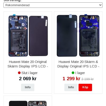
Huawei Mate 20 Original
Huawei Mate 20 Skärm &
Skärm Display IPS LCD -
Display Original IPS LCD -
Mörkblå
Blå
Slut i lager
I lager
2 069 kr
1 299 kr
2 199 kr
Info
Info
Köp