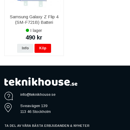
Samsung Galaxy Z Flip 4
(SM-F721B) Batteri
2630mAh Original
I lager
490 kr
Info
Köp
info@teknikhouse.se
Sveavägen 139
113 46 Stockholm
TA DEL AV VÅRA BÄSTA ERBJUDANDEN & NYHETER