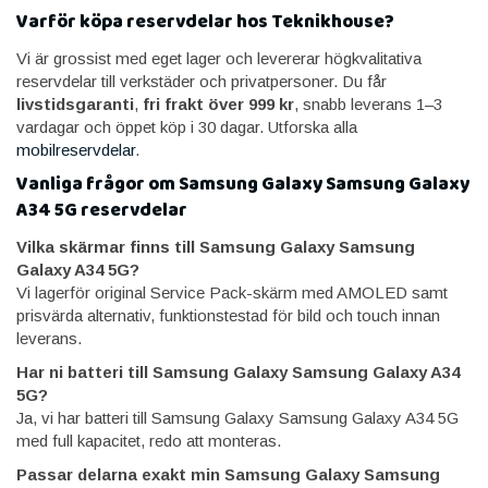
Varför köpa reservdelar hos Teknikhouse?
Vi är grossist med eget lager och levererar högkvalitativa
reservdelar till verkstäder och privatpersoner. Du får
livstidsgaranti
,
fri frakt över 999 kr
, snabb leverans 1–3
vardagar och öppet köp i 30 dagar. Utforska alla
mobilreservdelar
.
Vanliga frågor om Samsung Galaxy Samsung Galaxy
A34 5G reservdelar
Vilka skärmar finns till Samsung Galaxy Samsung
Galaxy A34 5G?
Vi lagerför original Service Pack-skärm med AMOLED samt
prisvärda alternativ, funktionstestad för bild och touch innan
leverans.
Har ni batteri till Samsung Galaxy Samsung Galaxy A34
5G?
Ja, vi har batteri till Samsung Galaxy Samsung Galaxy A34 5G
med full kapacitet, redo att monteras.
Passar delarna exakt min Samsung Galaxy Samsung