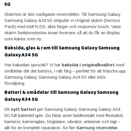
5G
Skärmen är den vanligaste reservdelen. Till Samsung Galaxy
Samsung Galaxy A34 5G erbjuder vi Original skärm (Service
Pack) med AMOLED, äkta färger och responsiv touch. Varje
skärm funktionstestas innan leverans så att du får en display
som känns som ny.
Baksida, glas & ram till Samsung Galaxy Samsung
Galaxy A34 5G
Har baksidan spruckit? Vi har
baksida i originalkvalitet
med
smådelar där det behövs, i rätt färg – perfekt för att fräscha upp
Samsung Galaxy Samsung Galaxy A34 5G eller inför
försäljning.
Batteri & smådelar till Samsung Galaxy Samsung
Galaxy A34 5G
Ett
nytt batteri
ger Samsung Galaxy Samsung Galaxy A34
5G full batteritid igen. Du hittar även laddkontakt med flexkabel,
kameror, kameraglas, högtalare, vibrator, antenner och tejp –
allt för en komplett reparation. Se fler
Samsung reservdelar
.