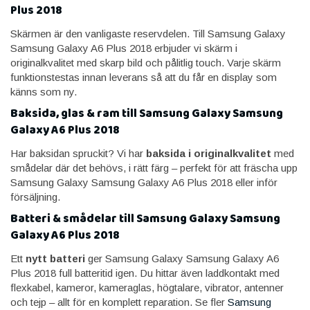
Plus 2018
Skärmen är den vanligaste reservdelen. Till Samsung Galaxy
Samsung Galaxy A6 Plus 2018 erbjuder vi skärm i
originalkvalitet med skarp bild och pålitlig touch. Varje skärm
funktionstestas innan leverans så att du får en display som
känns som ny.
Baksida, glas & ram till Samsung Galaxy Samsung
Galaxy A6 Plus 2018
Har baksidan spruckit? Vi har
baksida i originalkvalitet
med
smådelar där det behövs, i rätt färg – perfekt för att fräscha upp
Samsung Galaxy Samsung Galaxy A6 Plus 2018 eller inför
försäljning.
Batteri & smådelar till Samsung Galaxy Samsung
Galaxy A6 Plus 2018
Ett
nytt batteri
ger Samsung Galaxy Samsung Galaxy A6
Plus 2018 full batteritid igen. Du hittar även laddkontakt med
flexkabel, kameror, kameraglas, högtalare, vibrator, antenner
och tejp – allt för en komplett reparation. Se fler
Samsung