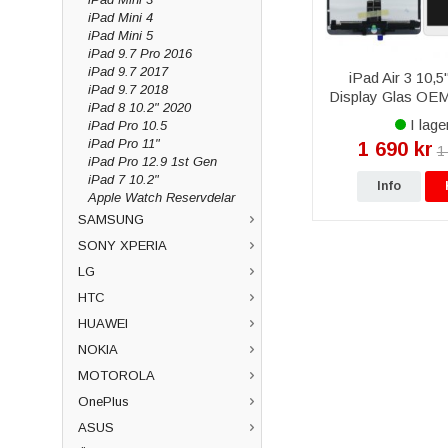
iPad Mini 4
iPad Mini 5
iPad 9.7 Pro 2016
iPad 9.7 2017
iPad Air 3 10,
iPad 9.7 2018
Display Glas OEM
iPad 8 10.2" 2020
I lage
iPad Pro 10.5
iPad Pro 11"
1 690 kr
1
iPad Pro 12.9 1st Gen
iPad 7 10.2"
Info
Apple Watch Reservdelar
SAMSUNG
SONY XPERIA
LG
HTC
HUAWEI
NOKIA
MOTOROLA
OnePlus
ASUS