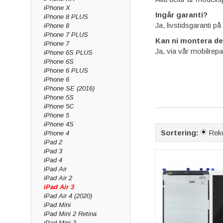
iPhone X
Ingår garanti?
iPhone 8 PLUS
Ja, livstidsgaranti p
iPhone 8
iPhone 7 PLUS
Kan ni montera de
iPhone 7
Ja, via vår mobilrepa
iPhone 6S PLUS
iPhone 6S
iPhone 6 PLUS
iPhone 6
iPhone SE (2016)
iPhone 5S
iPhone 5C
iPhone 5
iPhone 4S
Sortering:
Rek
iPhone 4
iPad 2
iPad 3
iPad 4
iPad Air
iPad Air 2
iPad Air 3
iPad Air 4 (2020)
iPad Mini
iPad Mini 2 Retina
iPad Mini 3