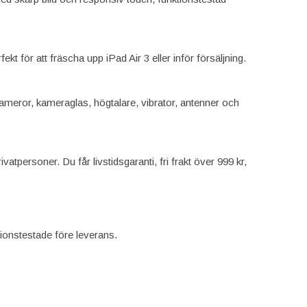
kt för att fräscha upp iPad Air 3 eller inför försäljning.
l, kameror, kameraglas, högtalare, vibrator, antenner och
vatpersoner. Du får livstidsgaranti, fri frakt över 999 kr,
tionstestade före leverans.