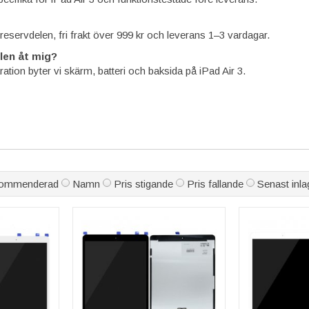
å reservdelen, fri frakt över 999 kr och leverans 1–3 vardagar.
len åt mig?
ration byter vi skärm, batteri och baksida på iPad Air 3.
ommenderad
Namn
Pris stigande
Pris fallande
Senast inla