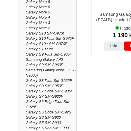
Galaxy Note 9
Galaxy Note 8
Galaxy Note 5
Samsung Galaxy
Galaxy Note 4
(F741B) Utsida LC
Galaxy Note 3
- Blå
I lage
Galaxy Note 2
Galaxy S10 SM-G973F
1 190 
Galaxy S10 Plus SM-G975F
Galaxy S10e SM-G970F
Info
Galaxy S10 Lite
Galaxy S9 Plus SM-G965F
Samsung Galaxy A42
Galaxy S9 SM-G960F
Samsung Galaxy Note 3 (GT-
N9005)
Galaxy S8 Plus SM-G955F
Galaxy S8 SM-G950F
Galaxy S7 Edge SM-G935F
Galaxy S7 SM-G930F
Galaxy S6 Edge Plus SM-
G928F
Galaxy S6 Edge SM-G925
Galaxy S6 SM-G920
Galaxy S5 SM-G900
Galaxy S5 Neo SM-G903