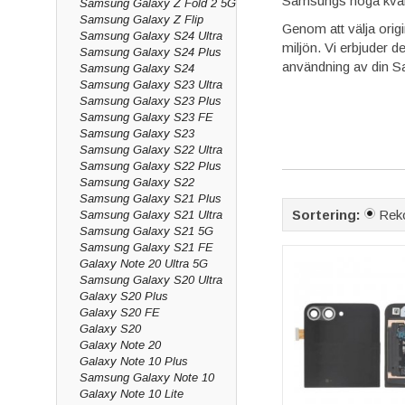
Samsungs höga kvalit
Samsung Galaxy Z Fold 2 5G
Samsung Galaxy Z Flip
Genom att välja origin
Samsung Galaxy S24 Ultra
miljön. Vi erbjuder d
Samsung Galaxy S24 Plus
användning av din Sa
Samsung Galaxy S24
Samsung Galaxy S23 Ultra
Samsung Galaxy S23 Plus
Samsung Galaxy S23 FE
Samsung Galaxy S23
Samsung Galaxy S22 Ultra
Samsung Galaxy S22 Plus
Samsung Galaxy S22
Samsung Galaxy S21 Plus
Sortering:
Rek
Samsung Galaxy S21 Ultra
Samsung Galaxy S21 5G
Samsung Galaxy S21 FE
Galaxy Note 20 Ultra 5G
Samsung Galaxy S20 Ultra
Galaxy S20 Plus
Galaxy S20 FE
Galaxy S20
Galaxy Note 20
Galaxy Note 10 Plus
Samsung Galaxy Note 10
Galaxy Note 10 Lite