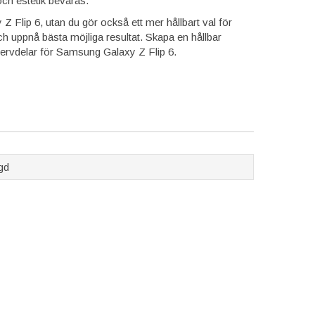
och estetik bevaras.
y Z Flip 6, utan du gör också ett mer hållbart val för
ch uppnå bästa möjliga resultat. Skapa en hållbar
servdelar för Samsung Galaxy Z Flip 6.
gd