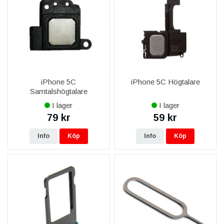
iPhone 5C
iPhone 5C Högtalare
Samtalshögtalare
I lager
I lager
79 kr
59 kr
Info
Köp
Info
Köp