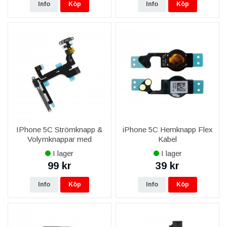
Info
Köp
Info
Köp
IPhone 5C Strömknapp &
iPhone 5C Hemknapp Flex
Volymknappar med
Kabel
Flexkabel
I lager
I lager
99 kr
39 kr
Info
Köp
Info
Köp