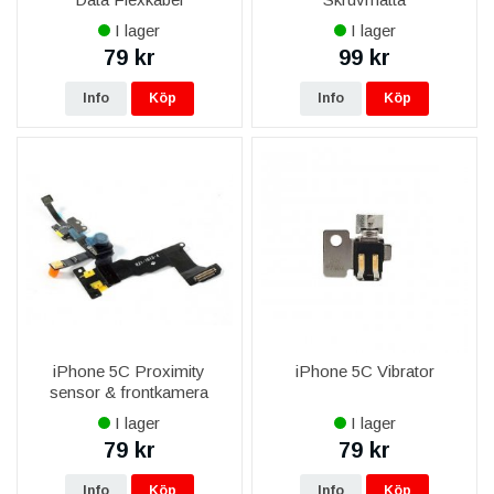
I lager
I lager
79 kr
99 kr
Info
Köp
Info
Köp
iPhone 5C Proximity
iPhone 5C Vibrator
sensor & frontkamera
I lager
I lager
79 kr
79 kr
Info
Köp
Info
Köp