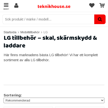
MENY
Startsida
Mobiltillbehör
LG
LG tillbehör – skal, skärmskydd &
laddare
Här finns marknadens bästa LG tillbehör! Vi har ett komplett
sortiment av alla LG tillbehör.
Sortering: