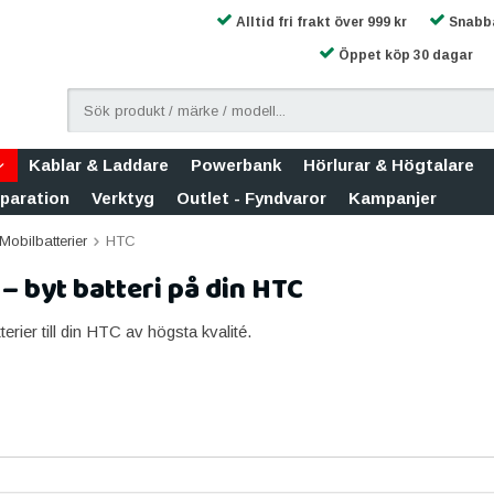
Alltid fri frakt över 999 kr
Snabba
Öppet köp 30 dagar
Kablar & Laddare
Powerbank
Hörlurar & Högtalare
eparation
Verktyg
Outlet - Fyndvaror
Kampanjer
Mobilbatterier
HTC
 – byt batteri på din HTC
erier till din HTC av högsta kvalité.