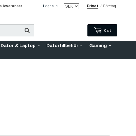
 leveranser
Logga in
Privat
/
Företag
0
st
Dator & Laptop
Datortillbehör
Gaming