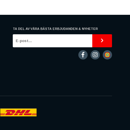
TA DEL AV VÅRA BÄSTA ERBJUDANDEN & NYHETER