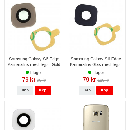
Samsung Galaxy S6 Edge
Samsung Galaxy S6 Edge
Kameralins med Tejp - Guld
Kameralins Glas med Tejp -
Svart
I lager
I lager
79 kr
79 kr
99 kr
129 kr
Info
Köp
Info
Köp