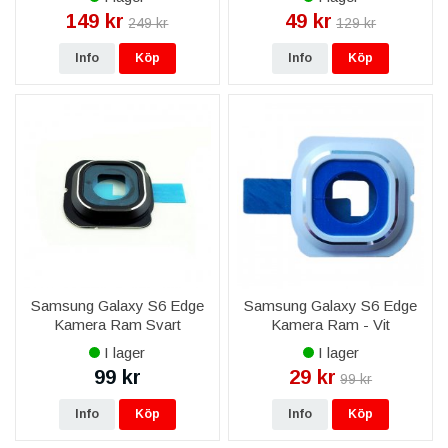
149 kr
49 kr
249 kr
129 kr
Info
Köp
Info
Köp
Samsung Galaxy S6 Edge
Samsung Galaxy S6 Edge
Kamera Ram Svart
Kamera Ram - Vit
I lager
I lager
99 kr
29 kr
99 kr
Info
Köp
Info
Köp