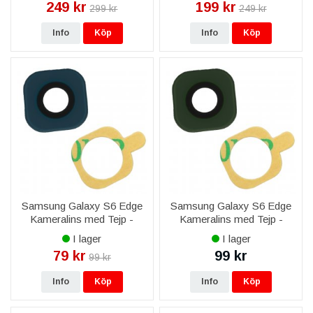
249 kr
199 kr
299 kr
249 kr
Info
Köp
Info
Köp
Samsung Galaxy S6 Edge
Samsung Galaxy S6 Edge
Kameralins med Tejp -
Kameralins med Tejp -
Mörkblå
Mörkgrön
I lager
I lager
79 kr
99 kr
99 kr
Info
Köp
Info
Köp