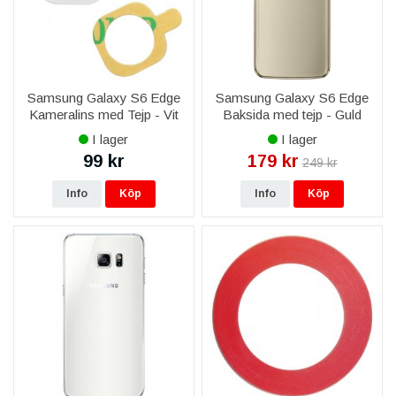
Samsung Galaxy S6 Edge
Samsung Galaxy S6 Edge
Kameralins med Tejp - Vit
Baksida med tejp - Guld
I lager
I lager
99 kr
179 kr
249 kr
Info
Köp
Info
Köp