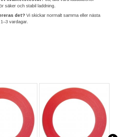
ör säker och stabil laddning.
ereras det?
Vi skickar normalt samma eller nästa
 1–3 vardagar.