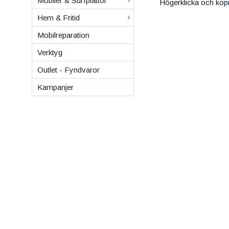
Mobiler & Surfplattor
Högerklicka och kop
Hem & Fritid
Mobilreparation
Verktyg
Outlet - Fyndvaror
Kampanjer