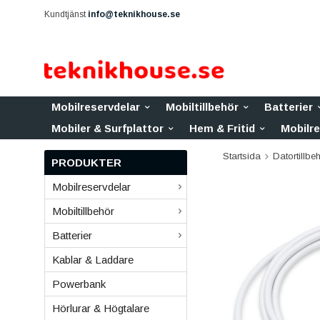
Kundtjänst
info@teknikhouse.se
Mobilreservdelar
Mobiltillbehör
Batterier
Mobiler & Surfplattor
Hem & Fritid
Mobilr
Startsida
Datortillbe
PRODUKTER
Mobilreservdelar
Mobiltillbehör
Batterier
Kablar & Laddare
Powerbank
Hörlurar & Högtalare