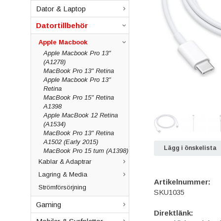
Dator & Laptop
Datortillbehör
Apple Macbook
Apple Macbook Pro 13"
(A1278)
MacBook Pro 13" Retina
Apple Macbook Pro 13"
Retina
MacBook Pro 15" Retina
A1398
Apple MacBook 12 Retina
(A1534)
MacBook Pro 13" Retina
A1502 (Early 2015)
Lägg i önskelista
MacBook Pro 15 tum (A1398)
Kablar & Adaptrar
Lagring & Media
Artikelnummer:
Strömförsörjning
SKU1035
Gaming
Direktlänk: