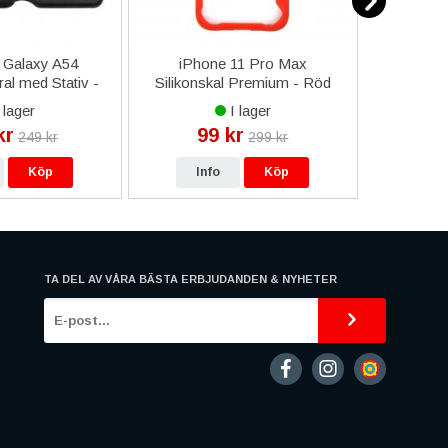
Galaxy A54
iPhone 11 Pro Max
iPhone 
al med Stativ -
Silikonskal Premium - Röd
vart
 lager
I lager
kr
99 kr
44
249 kr
299 kr
Köp
Info
Köp
In
TA DEL AV VÅRA BÄSTA ERBJUDANDEN & NYHETER