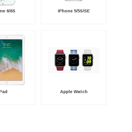
ne 6/6S
iPhone 5/5S/SE
iPad
Apple Watch