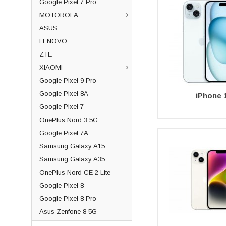
Google Pixel 7 Pro
MOTOROLA
ASUS
LENOVO
ZTE
XIAOMI
Google Pixel 9 Pro
Google Pixel 8A
iPhone 
Google Pixel 7
OnePlus Nord 3 5G
Google Pixel 7A
Samsung Galaxy A15
Samsung Galaxy A35
OnePlus Nord CE 2 Lite
Google Pixel 8
Google Pixel 8 Pro
Asus Zenfone 8 5G