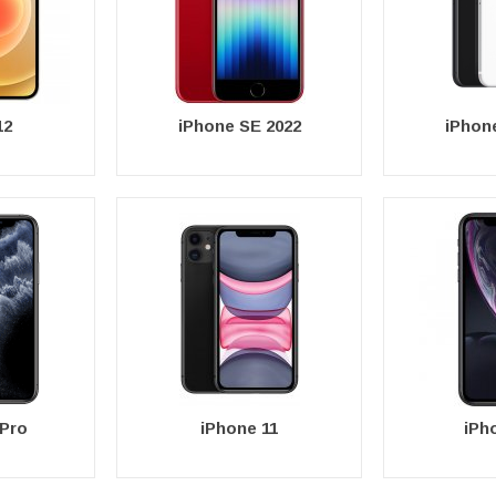
12
iPhone SE 2022
iPhon
 Pro
iPhone 11
iPh