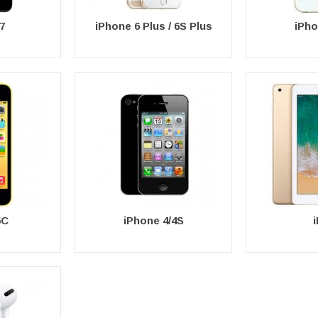
7
iPhone 6 Plus / 6S Plus
iPho
5C
iPhone 4/4S