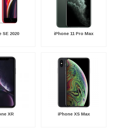
e SE 2020
iPhone 11 Pro Max
one XR
iPhone XS Max