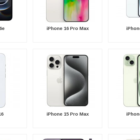
6e
iPhone 16 Pro Max
iPhon
16
iPhone 15 Pro Max
iPhon