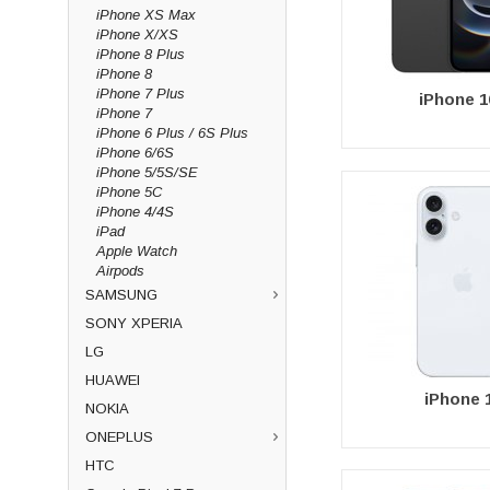
iPhone XS Max
iPhone X/XS
iPhone 8 Plus
iPhone 8
iPhone 7 Plus
iPhone 1
iPhone 7
iPhone 6 Plus / 6S Plus
iPhone 6/6S
iPhone 5/5S/SE
iPhone 5C
iPhone 4/4S
iPad
Apple Watch
Airpods
SAMSUNG
SONY XPERIA
LG
HUAWEI
iPhone 
NOKIA
ONEPLUS
HTC