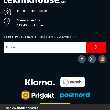
mobilanvändning smidigare, mer praktisk och mer personlig.
info@teknikhouse.se
Sveavägen 139
113 46 Stockholm
TA DEL AV VÅRA BÄSTA ERBJUDANDEN & NYHETER
VI ANVÄNDER COOKIES