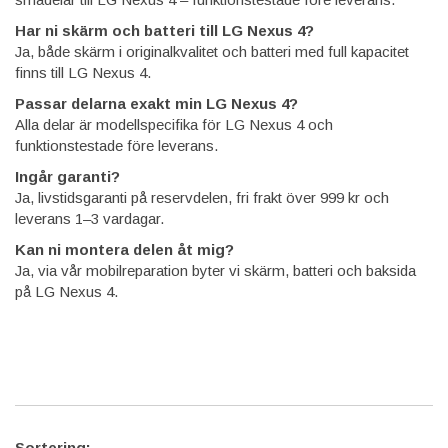
Har ni skärm och batteri till LG Nexus 4?
Ja, både skärm i originalkvalitet och batteri med full kapacitet
finns till LG Nexus 4.
Passar delarna exakt min LG Nexus 4?
Alla delar är modellspecifika för LG Nexus 4 och
funktionstestade före leverans.
Ingår garanti?
Ja, livstidsgaranti på reservdelen, fri frakt över 999 kr och
leverans 1–3 vardagar.
Kan ni montera delen åt mig?
Ja, via vår mobilreparation byter vi skärm, batteri och baksida
på LG Nexus 4.
Sortering: