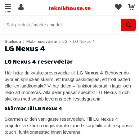
MENY
Startsida
Mobilreservdelar
LG
LG Nexus 4
LG Nexus 4
LG Nexus 4 reservdelar
Här hittar du kvalitetsreservdelar till
LG Nexus 4
. Behöver du
byta en sprucken skärm, ett trasigt baksideglas, ett trött batteri
eller en laddkontakt? Vi har delen – funktionstestad, i lager och
redo att monteras. Alla delar passar specifikt LG Nexus 4 och
skickas med snabb leverans och livstidsgaranti.
Skärmar till LG Nexus 4
Skärmen är den vanligaste reservdelen. Till LG Nexus 4
erbjuder vi skärm i originalkvalitet med skarp bild och responsiv
touch, funktionstestad innan leverans.