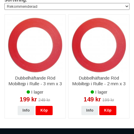
Dubbelhäftande Röd
Dubbelhäftande Röd
Mobiltejp i Rulle - 3 mm x 3
Mobiltejp i Rulle - 2 mm x 3
M
M
I lager
I lager
199 kr
149 kr
249 kr
199 kr
Info
Köp
Info
Köp