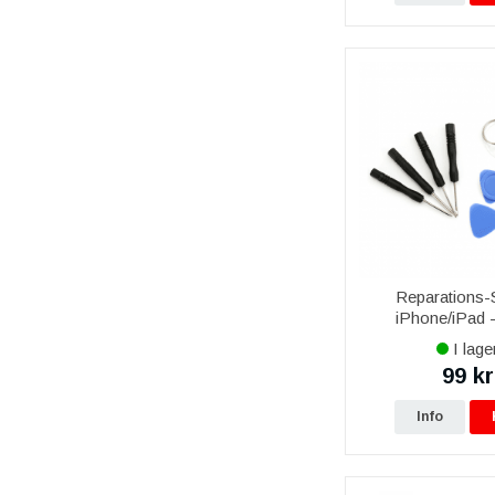
Reparations-S
iPhone/iPad -
I lage
99 kr
Info