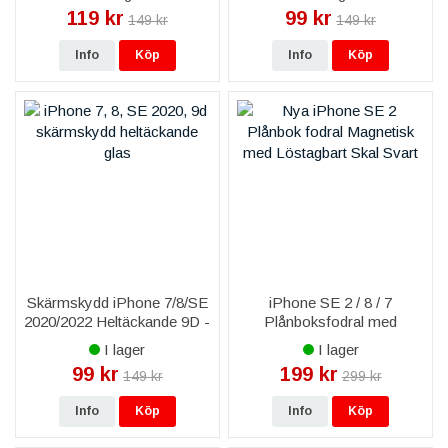
119 kr
99 kr
149 kr
149 kr
Info
Köp
Info
Köp
Skärmskydd iPhone 7/8/SE
iPhone SE 2 / 8 / 7
2020/2022 Heltäckande 9D -
Plånboksfodral med
Svart
Löstagbart Skal - Svart
I lager
I lager
99 kr
199 kr
149 kr
299 kr
Info
Köp
Info
Köp