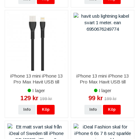
iPhone 13 mini iPhone 13
iPhone 13 mini iPhone 13
Pro Max Havit USB till
Pro Max Havit USB till
Lightning Kabel 2,0A 1,8m -
Lightning Kabel till iPhone &
I lager
I lager
Svart
iPad 2,0A 1m - Svart
129 kr
99 kr
199 kr
199 kr
Info
Köp
Info
Köp