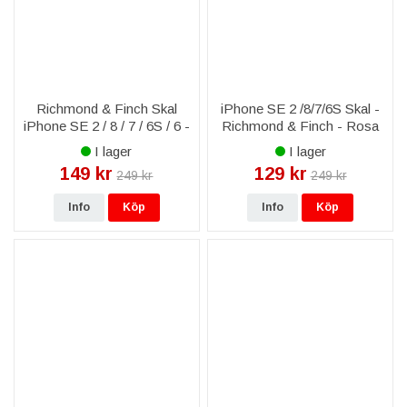
Richmond & Finch Skal
iPhone SE 2 /8/7/6S Skal -
iPhone SE 2 / 8 / 7 / 6S / 6 -
Richmond & Finch - Rosa
Zebra Kedja
Guld Marmor
I lager
I lager
149 kr
129 kr
249 kr
249 kr
Info
Köp
Info
Köp