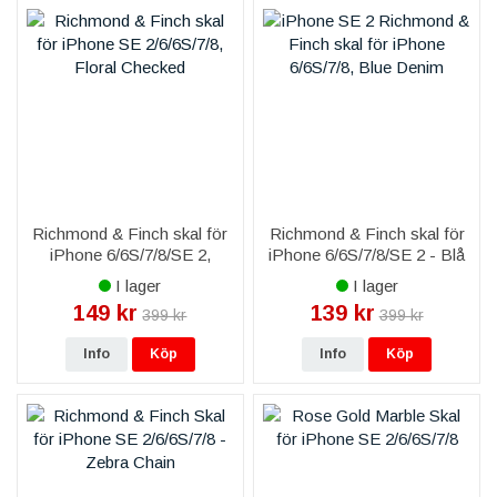
Richmond & Finch skal för
Richmond & Finch skal för
iPhone 6/6S/7/8/SE 2,
iPhone 6/6S/7/8/SE 2 - Blå
Blommig Rutig
Jeans
I lager
I lager
149 kr
139 kr
399 kr
399 kr
Info
Köp
Info
Köp