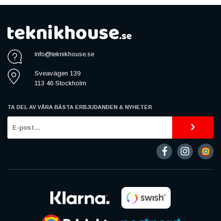
info@teknikhouse.se
Sveavägen 139
113 46 Stockholm
TA DEL AV VÅRA BÄSTA ERBJUDANDEN & NYHETER