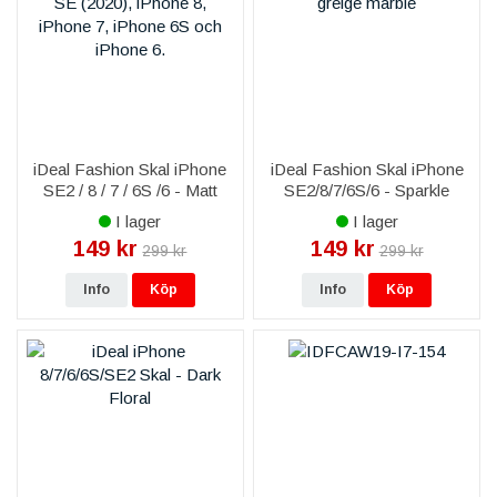
iDeal Fashion Skal iPhone
iDeal Fashion Skal iPhone
SE2 / 8 / 7 / 6S /6 - Matt
SE2/8/7/6S/6 - Sparkle
Svart
Greige Marble
I lager
I lager
149 kr
149 kr
299 kr
299 kr
Info
Köp
Info
Köp