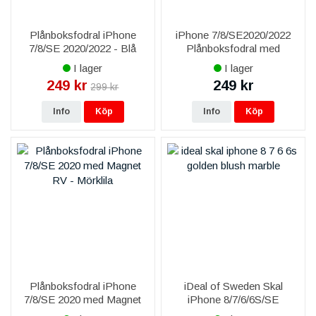
Plånboksfodral iPhone
iPhone 7/8/SE2020/2022
7/8/SE 2020/2022 - Blå
Plånboksfodral med
Avtagbart Skal - Gyllenbrun
I lager
I lager
249 kr
249 kr
299 kr
Info
Köp
Info
Köp
Plånboksfodral iPhone
iDeal of Sweden Skal
7/8/SE 2020 med Magnet
iPhone 8/7/6/6S/SE
RV - Mörklila
2020/2022 - Golden Blush