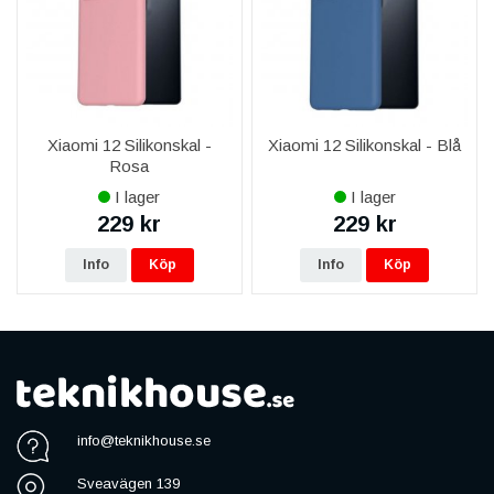
Xiaomi 12 Silikonskal -
Xiaomi 12 Silikonskal - Blå
Rosa
I lager
I lager
229 kr
229 kr
Info
Köp
Info
Köp
info@teknikhouse.se
Sveavägen 139