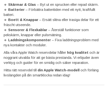
🔹
Skärmar & Glas
– Byt ut en sprucken eller repad skärm.
🔹
Batterier
– Förbättra batteritiden med ett nytt, kraftfullt
batteri.
🔹
Boett & Knappar
– Ersätt slitna eller trasiga delar för ett
fräscht utseende.
🔹
Sensorer & Flexkablar
– Återställ funktioner som
pekskärm, knappar eller pulsmätning.
🔹
Laddningskomponenter
– Fixa laddningsproblem med
nya kontakter och moduler.
Alla våra Apple Watch reservdelar håller
hög kvalitet
och är
noggrant utvalda för att ge bästa prestanda. Vi erbjuder även
verktyg och guider för en smidig och säker reparation.
Hitta rätt reservdel till
din Apple Watch-modell
och förläng
livslängden på din smartklocka redan idag!