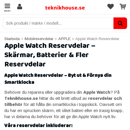
MENY
Startsida
Mobilreservdelar
APPLE
Apple Watch Reservdelar
Apple Watch Reservdelar –
Skärmar, Batterier & Fler
Reservdelar
Apple Watch Reservdelar – Byt ut & Förnya din
Smartklocka
Behöver du reparera eller uppgradera din
Apple Watch
? På
Teknikhouse.se
hittar du ett brett utbud av
reservdelar och
tillbehör
för att hålla din smartklocka i toppskick. Oavsett om
du har en sprucken skärm, ett slitet batteri eller en trasig knapp,
har vi delarna du behöver för att ge din Apple Watch nytt liv.
Våra reservdelar inkluderar: