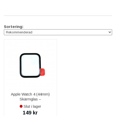
Sortering:
Apple Watch 4 (44mm)
Skärmglas –
Ersättningsglas
Slut i lager
149 kr