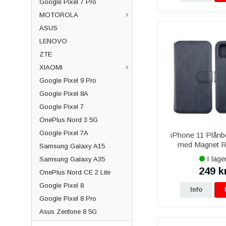
Google Pixel 7 Pro
MOTOROLA
ASUS
LENOVO
ZTE
XIAOMI
Google Pixel 9 Pro
Google Pixel 8A
Google Pixel 7
OnePlus Nord 3 5G
Google Pixel 7A
iPhone 11 Plånb
med Magnet R
Samsung Galaxy A15
I lage
Samsung Galaxy A35
249 k
OnePlus Nord CE 2 Lite
Google Pixel 8
Info
Google Pixel 8 Pro
Asus Zenfone 8 5G