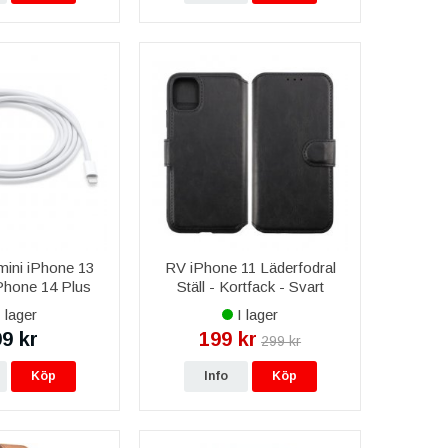
mini iPhone 13
RV iPhone 11 Läderfodral
Phone 14 Plus
Ställ - Kortfack - Svart
Pro Max Apple
 lager
I lager
C till Lightning-
9 kr
199 kr
299 kr
KQ42ZM/A - Vit
Köp
Info
Köp