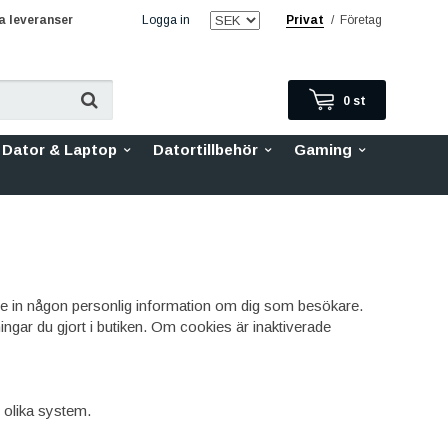
 leveranser
Logga in
Privat
/
Företag
0
st
Dator & Laptop
Datortillbehör
Gaming
r inte in någon personlig information om dig som besökare.
ingar du gjort i butiken. Om cookies är inaktiverade
i olika system.