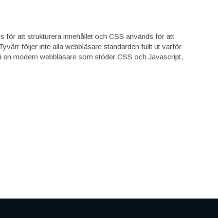
 för att strukturera innehållet och CSS används för att
värr följer inte alla webbläsare standarden fullt ut varför
st i en modern webbläsare som stöder CSS och Javascript,