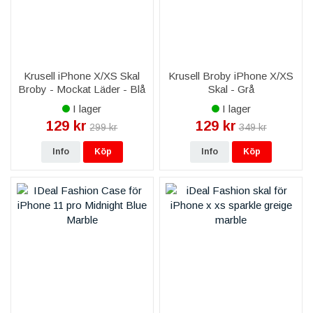
Krusell iPhone X/XS Skal
Krusell Broby iPhone X/XS
Broby - Mockat Läder - Blå
Skal - Grå
I lager
I lager
129 kr
129 kr
299 kr
349 kr
Info
Köp
Info
Köp