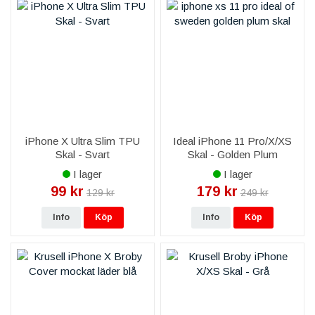
iPhone X Ultra Slim TPU
Ideal iPhone 11 Pro/X/XS
Skal - Svart
Skal - Golden Plum
I lager
I lager
99 kr
179 kr
129 kr
249 kr
Info
Köp
Info
Köp