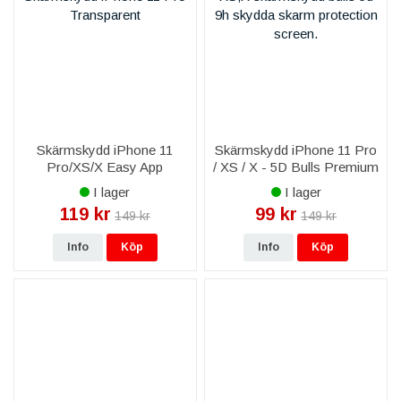
Skärmskydd iPhone 11
Skärmskydd iPhone 11 Pro
Pro/XS/X Easy App
/ XS / X - 5D Bulls Premium
Premium - Transparent
I lager
I lager
119 kr
99 kr
149 kr
149 kr
Info
Köp
Info
Köp