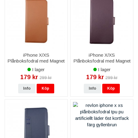
iPhone X/XS
iPhone X/XS
Plånboksfodral med Magnet
Plånboksfodral med Magnet
- Gyllenbrun
- Mörklila
I lager
I lager
179 kr
179 kr
299 kr
299 kr
Info
Köp
Info
Köp