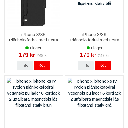
iPhone X/XS
iPhone X/XS
Plånboksfodral med Extra
Plånboksfodral med Extra
Kortfack - Svart
Kortfack - Blå
I lager
I lager
179 kr
179 kr
249 kr
249 kr
Info
Köp
Info
Köp