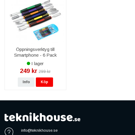
Öppningsverktyg till
Smartphone - 6 Pack
I lager
249 kr
299 kr
Info
Köp
info@teknikhouse.se