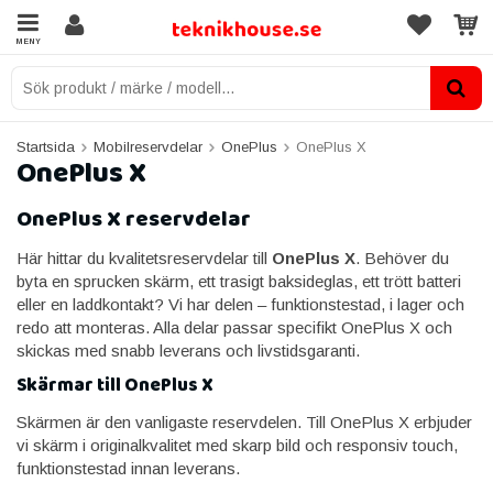
MENY
Startsida
Mobilreservdelar
OnePlus
OnePlus X
OnePlus X
OnePlus X reservdelar
Här hittar du kvalitetsreservdelar till
OnePlus X
. Behöver du
byta en sprucken skärm, ett trasigt baksideglas, ett trött batteri
eller en laddkontakt? Vi har delen – funktionstestad, i lager och
redo att monteras. Alla delar passar specifikt OnePlus X och
skickas med snabb leverans och livstidsgaranti.
Skärmar till OnePlus X
Skärmen är den vanligaste reservdelen. Till OnePlus X erbjuder
vi skärm i originalkvalitet med skarp bild och responsiv touch,
funktionstestad innan leverans.