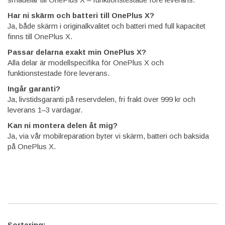
Har ni skärm och batteri till OnePlus X?
Ja, både skärm i originalkvalitet och batteri med full kapacitet
finns till OnePlus X.
Passar delarna exakt min OnePlus X?
Alla delar är modellspecifika för OnePlus X och
funktionstestade före leverans.
Ingår garanti?
Ja, livstidsgaranti på reservdelen, fri frakt över 999 kr och
leverans 1–3 vardagar.
Kan ni montera delen åt mig?
Ja, via vår mobilreparation byter vi skärm, batteri och baksida
på OnePlus X.
Sortering: