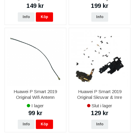
149 kr
199 kr
Info
Köp
Info
Huawei P Smart 2019
Huawei P Smart 2019
Original Wifi Antenn
Original Skruvar & Inre
Ramar
I lager
Slut i lager
99 kr
129 kr
Info
Köp
Info