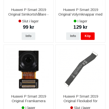
Huawei P Smart 2019
Huawei P Smart 2019
Original Simkortshållare -
Original Volymknappar med
Blå
Metallhållare
Slut i lager
I lager
99 kr
129 kr
Info
Info
Köp
Huawei P Smart 2019
Huawei P Smart 2019
Original Framkamera
Original Flexkabel för
Moderkort
I lager
Slut i lager