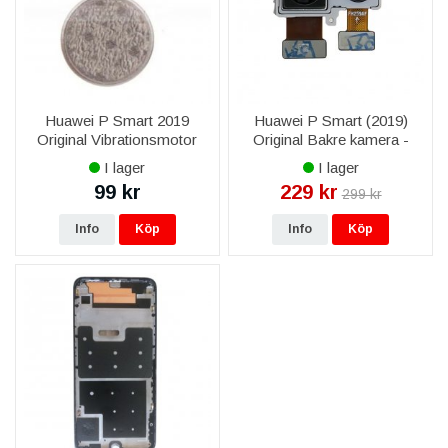
Huawei P Smart 2019
Huawei P Smart (2019)
Original Vibrationsmotor
Original Bakre kamera -
02352HWF
I lager
I lager
99 kr
229 kr
299 kr
Info
Köp
Info
Köp