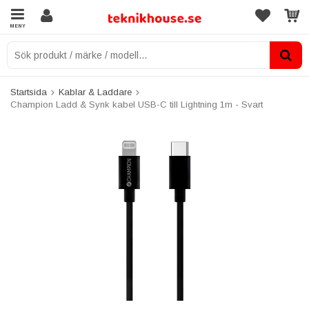
MENY
Startsida
Kablar & Laddare
Champion Ladd & Synk kabel USB-C till Lightning 1m - Svart