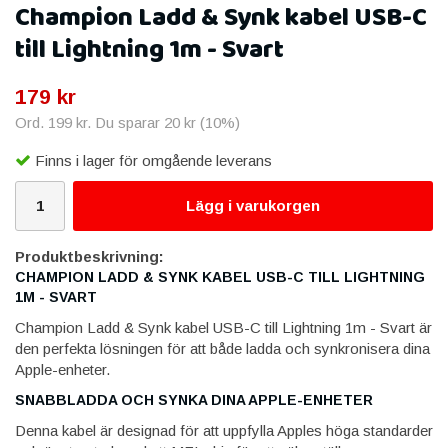
Champion Ladd & Synk kabel USB-C
till Lightning 1m - Svart
179 kr
Ord.
199 kr
. Du sparar
20 kr
(
10
%)
Finns i lager för omgående leverans
Lägg i varukorgen
Produktbeskrivning:
CHAMPION LADD & SYNK KABEL USB-C TILL LIGHTNING
1M - SVART
Champion Ladd & Synk kabel USB-C till Lightning 1m - Svart är
den perfekta lösningen för att både ladda och synkronisera dina
Apple-enheter.
SNABBLADDA OCH SYNKA DINA APPLE-ENHETER
Denna kabel är designad för att uppfylla Apples höga standarder