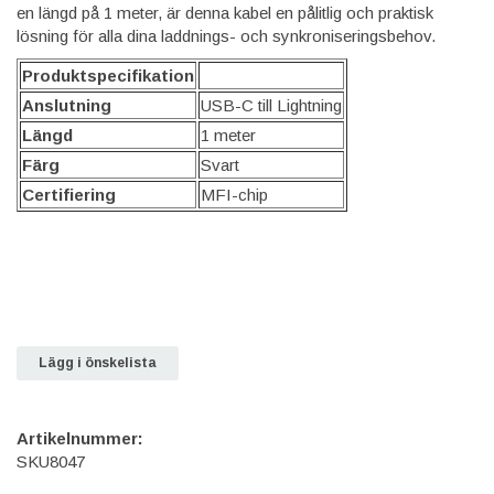
en längd på 1 meter, är denna kabel en pålitlig och praktisk
lösning för alla dina laddnings- och synkroniseringsbehov.
Produktspecifikation
Anslutning
USB-C till Lightning
Längd
1 meter
Färg
Svart
Certifiering
MFI-chip
Lägg i önskelista
Artikelnummer:
SKU8047