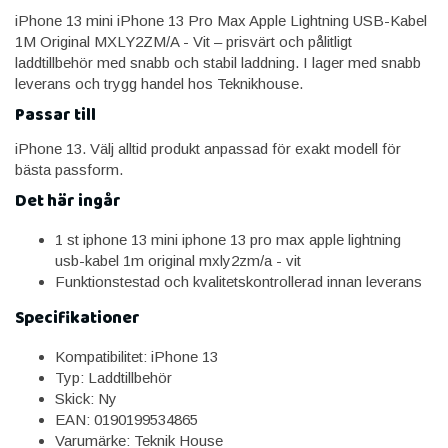
iPhone 13 mini iPhone 13 Pro Max Apple Lightning USB-Kabel
1M Original MXLY2ZM/A - Vit – prisvärt och pålitligt
laddtillbehör med snabb och stabil laddning. I lager med snabb
leverans och trygg handel hos Teknikhouse.
Passar till
iPhone 13. Välj alltid produkt anpassad för exakt modell för
bästa passform.
Det här ingår
1 st iphone 13 mini iphone 13 pro max apple lightning
usb-kabel 1m original mxly2zm/a - vit
Funktionstestad och kvalitetskontrollerad innan leverans
Specifikationer
Kompatibilitet: iPhone 13
Typ: Laddtillbehör
Skick: Ny
EAN: 0190199534865
Varumärke: Teknik House