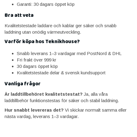
Garanti: 30 dagars öppet köp
Bra att veta
Kvalitetstestade laddare och kablar ger säker och snabb
laddning utan onödig värmeutveckling.
Varför köpa hos Teknikhouse?
Snabb leverans 1–3 vardagar med PostNord & DHL
Fri frakt över 999 kr
30 dagars öppet köp
Kvalitetstestade delar & svensk kundsupport
Vanliga frågor
Är laddtillbehöret kvalitetstestat?
Ja, alla våra
laddtillbehör funktionstestas för säker och stabil laddning.
Hur snabbt levereras det?
Vi skickar normalt samma eller
nästa vardag, leverans 1–3 vardagar.