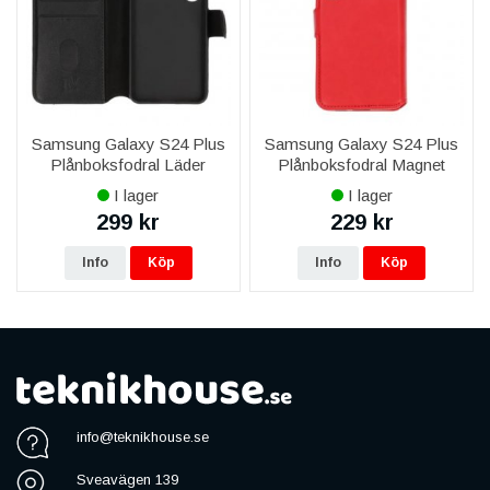
Samsung Galaxy S24 Plus
Samsung Galaxy S24 Plus
Plånboksfodral Läder
Plånboksfodral Magnet
Rvelon - Svart
Rvelon - Röd
I lager
I lager
299 kr
229 kr
Info
Köp
Info
Köp
info@teknikhouse.se
Sveavägen 139