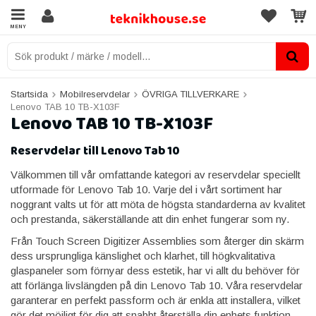
MENY
Startsida
Mobilreservdelar
ÖVRIGA TILLVERKARE
Lenovo TAB 10 TB-X103F
Lenovo TAB 10 TB-X103F
Reservdelar till Lenovo Tab 10
Välkommen till vår omfattande kategori av reservdelar speciellt
utformade för Lenovo Tab 10. Varje del i vårt sortiment har
noggrant valts ut för att möta de högsta standarderna av kvalitet
och prestanda, säkerställande att din enhet fungerar som ny.
Från Touch Screen Digitizer Assemblies som återger din skärm
dess ursprungliga känslighet och klarhet, till högkvalitativa
glaspaneler som förnyar dess estetik, har vi allt du behöver för
att förlänga livslängden på din Lenovo Tab 10. Våra reservdelar
garanterar en perfekt passform och är enkla att installera, vilket
gör det möjligt för dig att snabbt återställa din enhets funktion