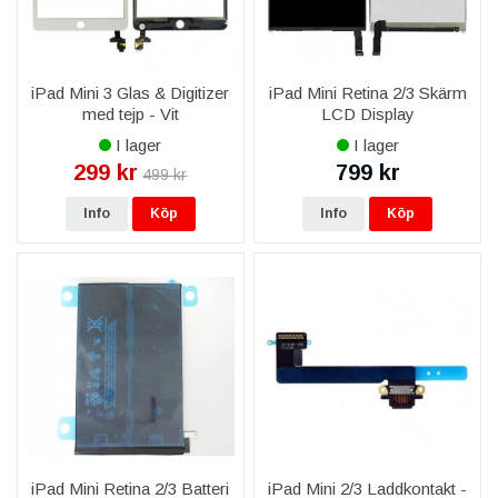
iPad Mini 3 Glas & Digitizer
iPad Mini Retina 2/3 Skärm
med tejp - Vit
LCD Display
I lager
I lager
299 kr
799 kr
499 kr
Info
Köp
Info
Köp
iPad Mini Retina 2/3 Batteri
iPad Mini 2/3 Laddkontakt -