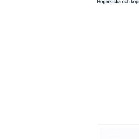
Högerklicka och kop