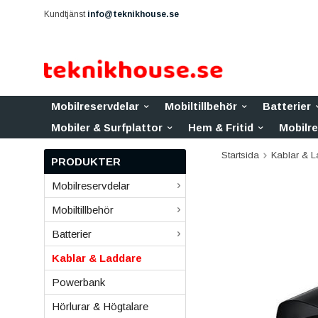
Kundtjänst
info@teknikhouse.se
Mobilreservdelar
Mobiltillbehör
Batterier
Mobiler & Surfplattor
Hem & Fritid
Mobilr
Startsida
Kablar & 
PRODUKTER
Mobilreservdelar
Mobiltillbehör
Batterier
Kablar & Laddare
Powerbank
Hörlurar & Högtalare