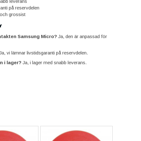
snabb leverans
ranti på reservdelen
 och grossist
r
ntakten Samsung Micro?
Ja, den är anpassad för
a, vi lämnar livstidsgaranti på reservdelen.
n i lager?
Ja, i lager med snabb leverans.