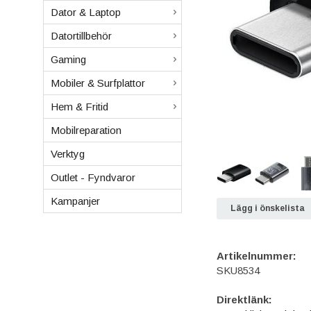
Dator & Laptop
Datortillbehör
Gaming
Mobiler & Surfplattor
Hem & Fritid
Mobilreparation
Verktyg
Outlet - Fyndvaror
Kampanjer
Lägg i önskelista
Artikelnummer:
SKU8534
Direktlänk: