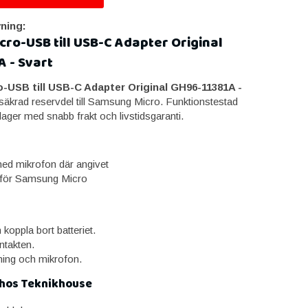
ning:
ro-USB till USB-C Adapter Original
 - Svart
USB till USB-C Adapter Original GH96-11381A -
ssäkrad reservdel till Samsung Micro. Funktionstestad
 lager med snabb frakt och livstidsgaranti.
ed mikrofon där angivet
för Samsung Micro
koppla bort batteriet.
ntakten.
ning och mikrofon.
 hos Teknikhouse