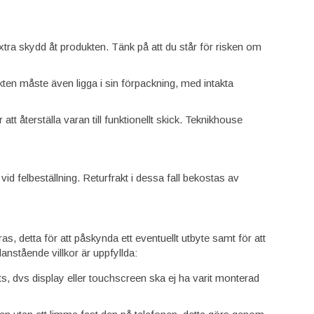
tra skydd åt produkten. Tänk på att du står för risken om
n måste även ligga i sin förpackning, med intakta
r att återställa varan till funktionellt skick. Teknikhouse
id felbeställning. Returfrakt i dessa fall bekostas av
as, detta för att påskynda ett eventuellt utbyte samt för att
anstående villkor är uppfyllda:
, dvs display eller touchscreen ska ej ha varit monterad