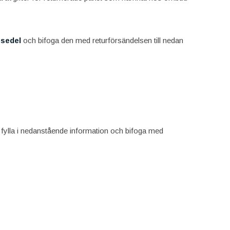
esedel
och bifoga den med returförsändelsen till nedan
, fylla i nedanstående information och bifoga med