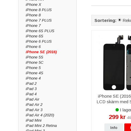
iPhone X
iPhone 8 PLUS
iPhone 8
Sortering:
Rek
iPhone 7 PLUS
iPhone 7
iPhone 6S PLUS
iPhone 6S
iPhone 6 PLUS
iPhone 6
iPhone SE (2016)
iPhone 5S
iPhone 5C
iPhone 5
iPhone 4S
iPhone 4
iPad 2
iPad 3
iPad 4
iPhone SE (2016)
iPad Air
LCD skärm med S
iPad Air 2
Svart
I lage
iPad Air 3
iPad Air 4 (2020)
299 kr
49
iPad Mini
iPad Mini 2 Retina
Info
iPad Mini 3