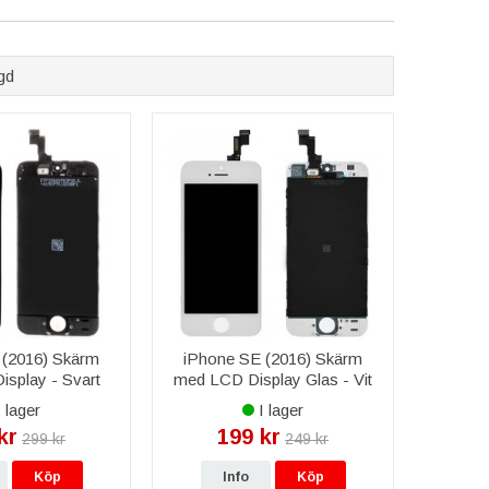
gd
 (2016) Skärm
iPhone SE (2016) Skärm
splay - Svart
med LCD Display Glas - Vit
 lager
I lager
kr
199 kr
299 kr
249 kr
Köp
Info
Köp