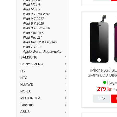
iPad Mini 4
iPad Mini 5
iPad 9.7 Pro 2016
iPad 9.7 2017
iPad 9.7 2018
iPad 8 10.2" 2020
iPad Pro 10.5
iPad Pro 11"
iPad Pro 12.9 1st Gen
iPad 7 10.2"
Apple Watch Reservdelar
SAMSUNG
SONY XPERIA
iPhone 5S / SE 
LG
Skärm LCD Displ
HTC
Svart
I lage
HUAWEI
279 kr
49
NOKIA
MOTOROLA
Info
OnePlus
ASUS