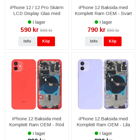
iPhone 12 / 12 Pro Skärm
iPhone 12 Baksida med
LCD Display Glas med
Komplett Ram OEM - Svart
Skärmklister -
I lager
I lager
Livstidsgaranti
590 kr
790 kr
990 kr
990 kr
Info
Köp
Info
Köp
iPhone 12 Baksida med
iPhone 12 Baksida med
Komplett Ram OEM - Röd
Komplett Ram OEM - Lila
I lager
I lager