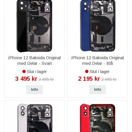
iPhone 12 Baksida Original
iPhone 12 Baksida Original
med Delar - Svart
med Delar - Blå
Slut i lager
Slut i lager
3 495 kr
2 195 kr
3 995 kr
2 995 kr
Info
Info