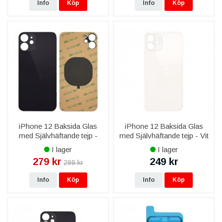
Info
Köp
Info
Köp
iPhone 12 Baksida Glas
iPhone 12 Baksida Glas
med Självhäftande tejp -
med Självhäftande tejp - Vit
Svart
I lager
I lager
279 kr
249 kr
299 kr
Info
Köp
Info
Köp