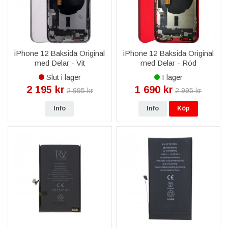
iPhone 12 Baksida Original
iPhone 12 Baksida Original
med Delar - Vit
med Delar - Röd
Slut i lager
I lager
2 195 kr
1 690 kr
2 995 kr
2 995 kr
Info
Info
Köp