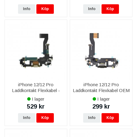
Info
Köp
Info
Köp
iPhone 12/12 Pro
iPhone 12/12 Pro
Laddkontakt Flexkabel -
Laddkontakt Flexkabel OEM
Guld
- Svart
I lager
I lager
529 kr
299 kr
Info
Köp
Info
Köp