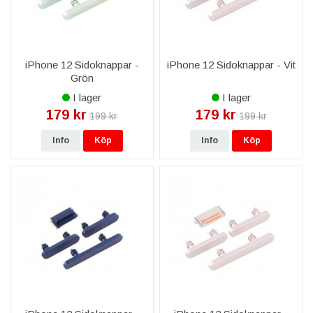
iPhone 12 Sidoknappar -
iPhone 12 Sidoknappar - Vit
Grön
I lager
I lager
179 kr
179 kr
199 kr
199 kr
Info
Köp
Info
Köp