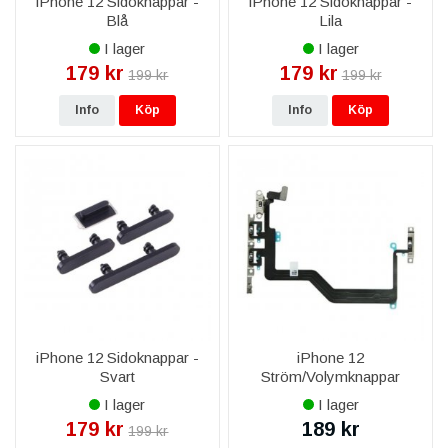
iPhone 12 Sidoknappar -
iPhone 12 Sidoknappar -
Blå
Lila
I lager
I lager
179 kr
179 kr
199 kr
199 kr
Info
Köp
Info
Köp
iPhone 12 Sidoknappar -
iPhone 12
Svart
Ström/Volymknappar
Flexkabel
I lager
I lager
179 kr
189 kr
199 kr