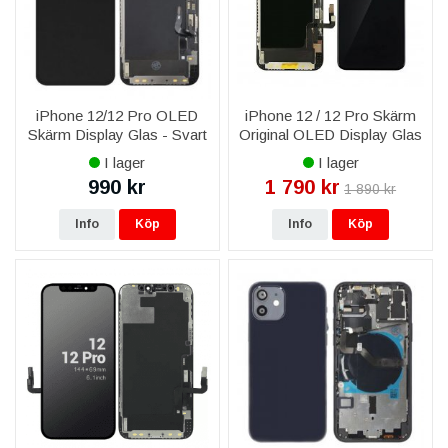
iPhone 12/12 Pro OLED
iPhone 12 / 12 Pro Skärm
Skärm Display Glas - Svart
Original OLED Display Glas
- Livstidsgaranti
I lager
I lager
990 kr
1 790 kr
1 890 kr
Info
Köp
Info
Köp