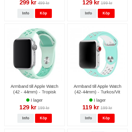
299 kr
129 kr
499 kr
199 kr
Info
Köp
Info
Köp
Armband till Apple Watch
Armband till Apple Watch
(42 - 44mm) - Tropisk
(42-44mm) - Turkos/Vit
Turkos/Vit
I lager
I lager
129 kr
119 kr
199 kr
199 kr
Info
Köp
Info
Köp