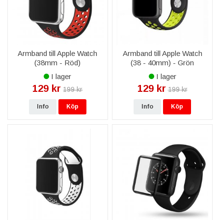
Armband till Apple Watch
Armband till Apple Watch
(38mm - Röd)
(38 - 40mm) - Grön
I lager
I lager
129 kr
129 kr
199 kr
199 kr
Info
Köp
Info
Köp