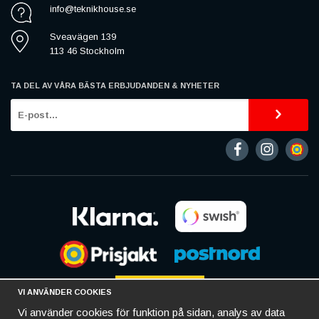
info@teknikhouse.se
Sveavägen 139
113 46 Stockholm
TA DEL AV VÅRA BÄSTA ERBJUDANDEN & NYHETER
VI ANVÄNDER COOKIES
Vi använder cookies för funktion på sidan, analys av data